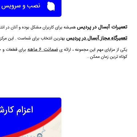
تعمیرات آبسال در پردیس
همیشه برای کاربران مشکل بوده و آنان در ان
تعمیرگاه مجاز آبسال در پردیس
بهترین انتخاب برای شماست . این مرکز ب
ضمانت ۶ ماهه
یکی از مزایای مهم این مجموعه ، ارائه‌ ی
برای قطعات و خد
کوتاه‌ ترین زمان ممکن .