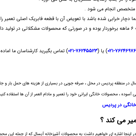
 متخصص انجام می‌ شود .
شما دچار خرابی شده باشد با تعویض آن با قطعه فابریک اصلی تعمیر را 
علاوه بر این تعمیرات تمام محصولات شرکت آبسال از ضمانت ۶ ماهه برخوردار بوده و در صورتی که م
۷۶۲۴۶۹۷۶-۰۲۱
) یا (
۷۶۲۴۵۵۲۳-۰۲۱
) تماس بگیرید کارشناسان ما اماده
در منطقه پردیس در محل ، صرفه‌ جویی در بسیاری از هزینه‌ های حمل بار و جا
وده ، محصولات خانگی ایرانی خود را تعمیر و مادام‌ العمر از آن‌ ها استفاده کنید
 خانگی در پردیس
یر می کند ؟
در اینجا اشاره‌ ای خواهیم داشت به محصولات آشپزخانه آبسال که از جمله این محصول