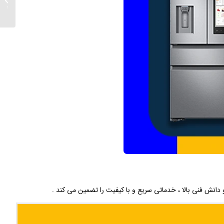
پردیس
دانش فنی بالا ، خدماتی سریع و با کیفیت را تضمین می ‌کند .