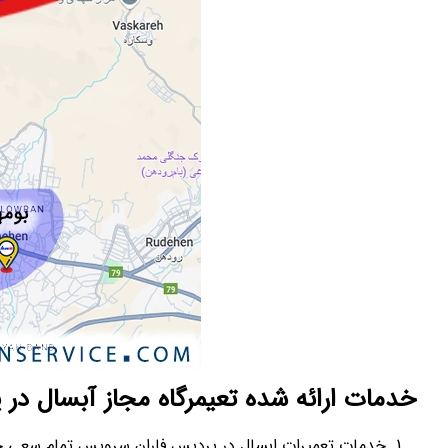
خدمات ارائه شده تعیمرگاه مجاز آبسال در
خدمات تعمیرات ابسال در پردیس فاران سرویس تمام سعی خو