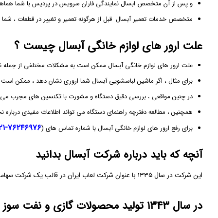
و پس از آن متخصص ابسال نمایندگی فاران سرویس در پردیس با شما هماهنگی
متخصص خدمات تعمیر آبسال قبل از هرگونه تعمیر و تغییر در قطعات ، شما را د
علت ارور های لوازم خانگی آبسال چیست ؟
علت ارور های لوازم خانگی آبسال ممکن است به مشکلات مختلفی از جمله نقص
برای مثال ، اگر ماشین لباسشویی آبسال شما اروری نشان دهد ، ممکن است به 
در چنین مواقعی ، بررسی دقیق دستگاه و مشورت با تکنسین ‌های مجرب می ‌
همچنین ، مطالعه دفترچه راهنمای دستگاه می ‌تواند اطلاعات مفیدی درباره نحو
۷۶۲۴۶۹۷۶-۰۲۱
برای رفع ارور های لوازم خانگی آبسال با شماره تماس های (
آنچه که باید درباره شرکت آبسال بدانید
این شرکت در سال ۱۳۳۵ با عنوان شرکت لعاب ایران در قالب یک شرکت سهامی خاص فعالیت خود را در کشور ایران و شمال شرق تهران آغاز کرد .
در سال ۱۳۴۳ تولید محصولات گازی و نفت‌ سوز را با عرضه محصولات زیر آغاز کرد :