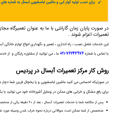
برای نصب اولیه کولر ابی و ماشین لباسشویی ابسال به شماره های
در صورت پایان زمان گارانتی با ما به عنوان تعمیرگاه م
تعمیرات اعزام شوند .
این خدمات شامل نصب ، راه‌ اندازی ، تعمیر و نگهداری انواع لوازم خانگی آ
76246976-021
با تماس با شماره
ما ، می ‌توانید از مشاوره رایگان و از خد
روش کار مرکز تعمیرات آبسال در پردیس
در صورتیکه احساس می‌ کنید ماشین لباسشویی و یا یخچال فریزر شما دچار 
برای رفع مشکل و خرابی‌ های ممکن در وسایل آشپزخانه خود می‌ توانید با یک
پس از مکالمه شما با خدمات تعمیرات آبسال ، بعد از 20 دقیقه یکی از متخصصین با تجربه مرکز تعمیر ابسال با شما تماس خواهد شد .
متخصص از شما ممکن است سوالاتی درباره نحوه خراب شدن وسیله‌ مورد نظر ب