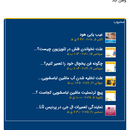
وهن اباد
محبوب
عیب یابی هود
اکتبر 5, 2018 - 4:47 ق.ظ
علت نخواندن فلش در تلویزیون چیست؟...
سپتامبر 15, 2020 - 1:13 ب.ظ
چگونه فن یخچال خود را تعمیر کنیم؟...
سپتامبر 17, 2019 - 6:04 ب.ظ
علت تخلیه شدن آب ماشین لباسشویی...
جولای 21, 2026 - 1:35 ب.ظ
پیچ ترنسلیت ماشین لباسشویی کجاست ؟...
ژانویه 5, 2025 - 10:00 ق.ظ
نمایندگی تعمیرات ال جی در پردیس LG...
دسامبر 20, 2025 - 7:30 ق.ظ