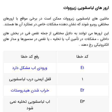
ارور های لباسشویی زیرووات
ماشین ‌های لباسشویی زیرووات ممکن است در برخی مواقع با ارورهای
مختلفی روبرو شوند که نشان ‌دهنده مشکلات خاص در عملکرد آن‌ ها هستند.
این ارورها می‌ توانند به دلایل مختلفی از جمله نقص فنی در بخش‌ های
داخلی ، مشکلات در تأمین آب یا تخلیه ، یا نقص در سنسورها و مدار های
الکترونیکی رخ دهند .
کد خطا
رفع کد خطا
E1
ورودی اب مشکل دارد
۱
قفل ایمنی درب لباسشویی
E2
خراب شدن هیدروستات
E3
اب لباسشویی تخلیه نمی
شود