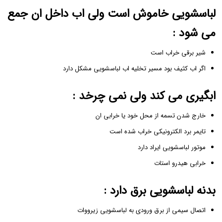
لباسشویی خاموش است ولی اب داخل ان جمع
می شود :
شیر برقی خراب است
اگر اب کثیف بود مسیر تخلیه اب لباسشویی مشکل دارد
ابگیری می کند ولی نمی چرخد :
خارج شدن تسمه از محل خود یا خرابی ان
تایمر برد الکترونیکی خراب شده است
موتور لباسشویی ایراد دارد
خرابی هیدرو استات
بدنه لباسشویی برق دارد :
اتصال سیمی از برق ورودی به لباسشویی زیرووات