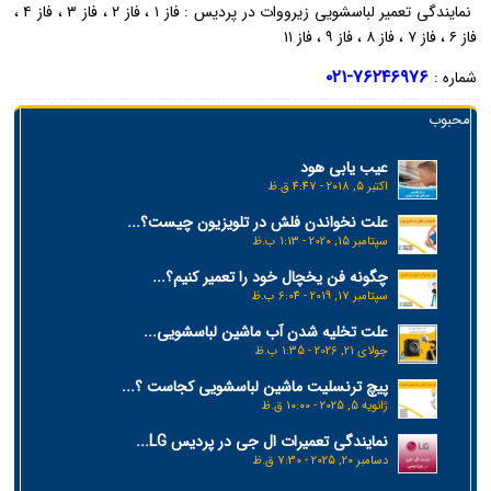
نمایندگی تعمیر لباسشویی زیرووات در پردیس : فاز ۱ ، فاز ۲ ، فاز ۳ ، فاز ۴ ،
فاز ۶ ، فاز ۷ ، فاز ۸ ، فاز ۹ ، فاز ۱۱
۷۶۲۴۶۹۷۶-۰۲۱
شماره :
محبوب
عیب یابی هود
اکتبر 5, 2018 - 4:47 ق.ظ
علت نخواندن فلش در تلویزیون چیست؟...
سپتامبر 15, 2020 - 1:13 ب.ظ
چگونه فن یخچال خود را تعمیر کنیم؟...
سپتامبر 17, 2019 - 6:04 ب.ظ
علت تخلیه شدن آب ماشین لباسشویی...
جولای 21, 2026 - 1:35 ب.ظ
پیچ ترنسلیت ماشین لباسشویی کجاست ؟...
ژانویه 5, 2025 - 10:00 ق.ظ
نمایندگی تعمیرات ال جی در پردیس LG...
دسامبر 20, 2025 - 7:30 ق.ظ