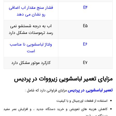
E4
فشار سنج مقدار اب اضافی
رو نشان می دهد
E5
اب به درجه شستشو نمی
رسد ترموستات مشکل دارد
E6
ولتاژ لباسشویی نا مناسب
است
E7
کارکرد موتور مشکل دارد
مزایای تعمیر لباسشویی زیرووات در پردیس
تعمیر لباسشویی در پردیس
مزایای فراوانی دارد که شامل :
استفاده از قطعات اورجینال و با کیفیت
کاهش هزینه‌ های تعویض و خرید دستگاه جدید ، و افزایش عمر مفید
دستگاه می ‌شود .