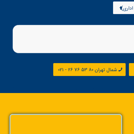
شمال تهران 80 53 76 26 - 021