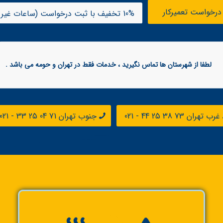
درخواست تعمیرکار
10% تخفیف با ثبت درخواست (ساعات غیر اداری)
لطفا از شهرستان ها تماس نگیرید ، خدمات فقط در تهران و حومه می باشد .
غرب تهران 73 38 25 44 - 021
جنوب تهران 71 04 25 33 - 021