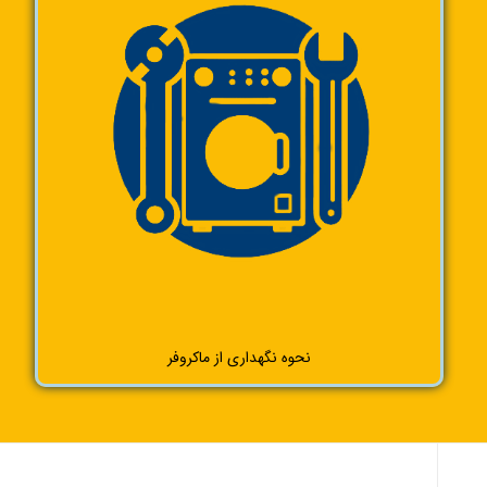
نحوه نگهداری از ماکروفر