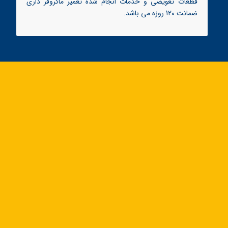
قطعات تعویضی و خدمات انجام شده تعمیر ماکروفر داری
ضمانت 120 روزه می باشد.