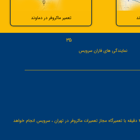
ند
تعمیر ماکروفر در دماوند
35
نمایندگی های فاران سرویس
جهت خدمات نصب ، سرویس ، تعمیرات انواع ماکروفر در تهران و حومه با ثبت درخواست آنلاین یا تماس با ما ، هماهنگی جهت خدمات ماکروفر کمتر از 20 دقیقه با تعمیرگاه مجاز تعمیرات ماکروفر در تهران ، سرویس انجام خواهد