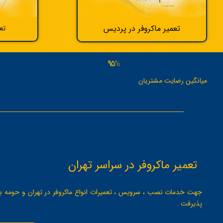
تعمیر ماکروفر در پردیس
تع
95
%
میانگین رضایت مشتریان
تعمیر ماکروفر در سراسر تهران
پذیرفت .