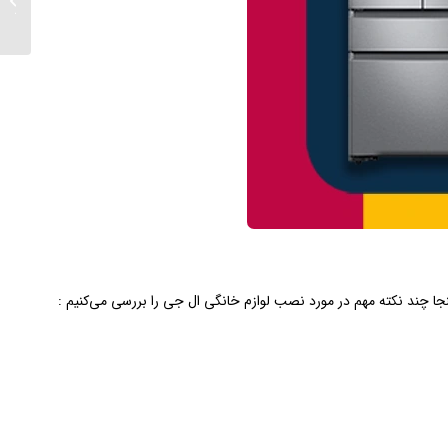
ماشین 
ا چند نکته مهم در مورد نصب لوازم خانگی ال جی را بررسی می‌کنیم :