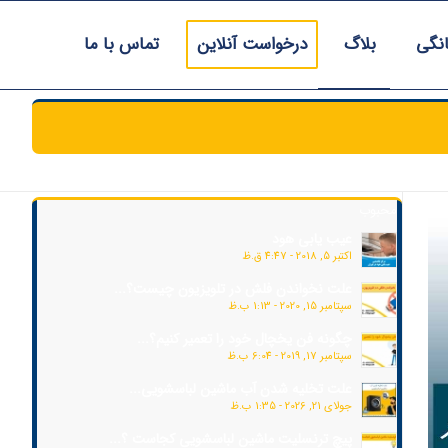
انگی
بلاگ
درخواست آنلاین
تماس با ما
محبوب
عیب یابی هود
اکتبر 5, 2018 - 4:47 ق.ظ
علت نخواندن فلش در تلویزیون چیست؟...
سپتامبر 15, 2020 - 1:13 ب.ظ
چگونه فن یخچال خود را تعمیر کنیم؟...
سپتامبر 17, 2019 - 6:04 ب.ظ
علت تخلیه شدن آب ماشین لباسشویی...
جولای 21, 2026 - 1:35 ب.ظ
پیچ ترنسلیت ماشین لباسشویی کجاست ؟...