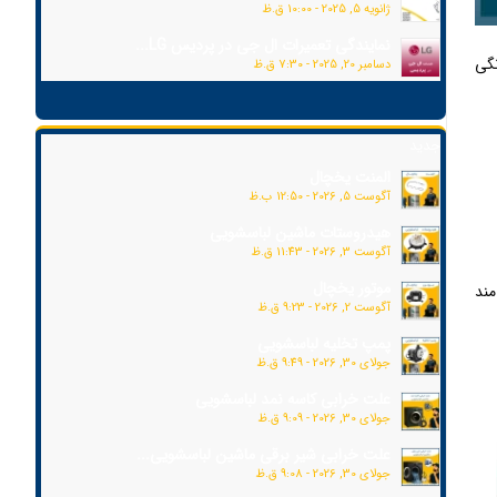
ژانویه 5, 2025 - 10:00 ق.ظ
نمایندگی تعمیرات ال جی در پردیس LG...
نگی
دسامبر 20, 2025 - 7:30 ق.ظ
جدید
المنت یخچال
آگوست 5, 2026 - 12:50 ب.ظ
هیدروستات ماشین لباسشویی
آگوست 3, 2026 - 11:43 ق.ظ
موتور یخچال
مند
آگوست 2, 2026 - 9:23 ق.ظ
پمپ تخلیه لباسشویی
جولای 30, 2026 - 9:49 ق.ظ
علت خرابی کاسه نمد لباسشویی
جولای 30, 2026 - 9:09 ق.ظ
علت خرابی شیر برقی ماشین لباسشویی...
جولای 30, 2026 - 9:08 ق.ظ