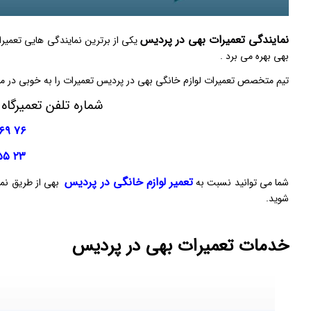
نمایندگی تعمیرات بهی در پردیس
یکی از برترین نمایندگی هایی تعمیر
بهی بهره می برد .
تیم متخصص تعمیرات لوازم خانگی بهی در پردیس تعمیرات را به خوبی در محل زندگی شما و 
شماره تلفن تعمیرگاه
۷۶ ۶۹ ۲۴ ۷۶ – ۰۲۱
۲۳ ۵۵ ۲۴ ۷۶ – ۰۲۱
تعمیر لوازم خانگی در پردیس
شما می توانید نسبت به
بهی از طریق نمای
شوید.
خدمات تعمیرات بهی در پردیس