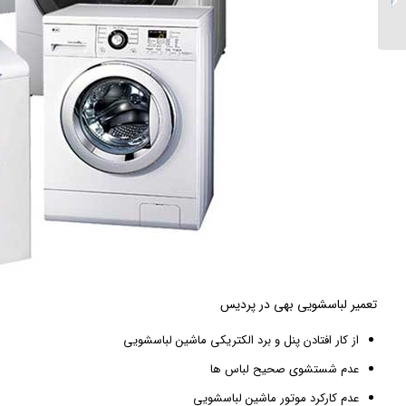
رودهن
تعمیر لباسشویی بهی در پردیس
از کار افتادن پنل و برد الکتریکی ماشین لباسشویی
عدم شستشوی صحیح لباس ها
عدم کارکرد موتور ماشین لباسشویی