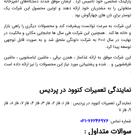
پارکینگ شخصی خود تاسیس کرد . ایشان موفق شدند دستگاه‌های آشپزخانه
متفاوتی را به مشتریان خود ارائه دهند و اولین محصول این شرکت یک
توستر برای نان‌ های چهارگوش بود .
این شرکت به سرعت توانست پیشرفت کند و محصولات دیگری را راهی بازار
و خانه‌ ها کند . همچنین این شرکت طی سال‌ ها جابجایی مکانی و مالکیت در
نهایت در سال ۲۰۰۱ به شرکت دلونگی ملحق شد و به صورت قابل توجهی
توسعه پیدا کرد.
این شرکت موفق به ارائه غذاساز ، همزن برقی ، ماشین لباسشویی ، ماشین
ظرفشویی و … شده و پشتیبانی مورد نیاز این محصولات را نیز ارائه داده است
.
نمایندگی تعمیرات کنوود در پردیس
نمایندگی تعمیرات کنوود در پردیس : فاز ۱، فاز ۲، فاز ۳، فاز ۴، فاز ۷، فاز ۸، فاز
۹، فاز ۱۱
۷۶۲۴۶۹۷۶-۰۲۱
شماره تماس:
سوالات متداول :