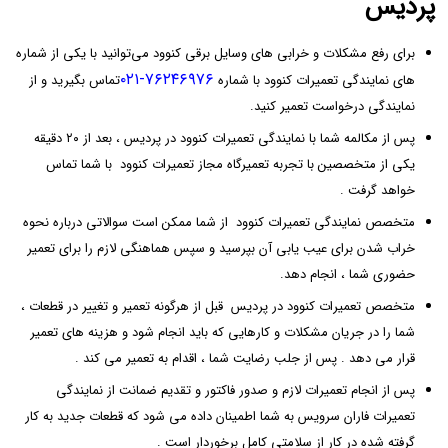
پردیس
برای رفع مشکلات و خرابی‌ های وسایل برقی کنوود می‌توانید با یکی از شماره‌
۷۶۲۴۶۹۷۶-۰۲۱
های نمایندگی تعمیرات کنوود با شماره
تماس بگیرید و از
نمایندگی درخواست تعمیر کنید.
پس از مکالمه شما با نمایندگی تعمیرات کنوود در پردیس ، بعد از ۲۰ دقیقه
یکی از متخصصین با تجربه تعمیرگاه مجاز تعمیرات کنوود با شما تماس
خواهد گرفت .
متخصص نمایندگی تعمیرات کنوود از شما ممکن است سوالاتی درباره نحوه
خراب شدن برای عیب‌ یابی آن بپرسید و سپس هماهنگی لازم را برای تعمیر
حضوری شما ، انجام دهد.
متخصص تعمیرات کنوود در پردیس قبل از هرگونه تعمیر و تغییر در قطعات ،
شما را در جریان مشکلات و کارهایی که باید انجام شود و هزینه‌ های تعمیر
قرار می‌ دهد . پس از جلب رضایت شما ، اقدام به تعمیر می‌ کند .
پس از انجام تعمیرات لازم و صدور فاکتور و تقدیم ضمانت از نمایندگی
تعمیرات فاران سرویس به شما اطمینان داده می‌ شود که قطعات جدید به کار
گرفته شده در کار از سلامتی کامل برخوردار است .