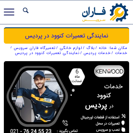
نمایندگی تعمیرات کنوود در پردیس
مکان شما:
خانه
/
بلاگ
/
لوازم خانگی
/
تعمیرگاه فاران سرویس
/
خدمات
/
خدمات پردیس
/
نمایندگی تعمیرات کنوود در پردیس