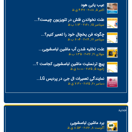
عیب یابی هود
اکتبر 5, 2018 - 4:47 ق.ظ
علت نخواندن فلش در تلویزیون چیست؟...
سپتامبر 15, 2020 - 1:13 ب.ظ
چگونه فن یخچال خود را تعمیر کنیم؟...
سپتامبر 17, 2019 - 6:04 ب.ظ
علت تخلیه شدن آب ماشین لباسشویی...
جولای 21, 2026 - 1:35 ب.ظ
پیچ ترنسلیت ماشین لباسشویی کجاست ؟...
ژانویه 5, 2025 - 10:00 ق.ظ
نمایندگی تعمیرات ال جی در پردیس LG...
دسامبر 20, 2025 - 7:30 ق.ظ
جدید
برد ماشین لباسشویی
آگوست 8, 2026 - 8:53 ق.ظ