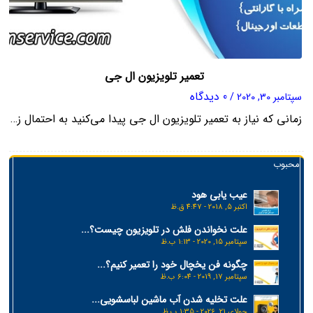
تعمیر تلویزیون ال جی
0 دیدگاه
سپتامبر 30, 2020
/
زمانی که نیاز به تعمیر تلویزیون ال جی پیدا می‌کنید به احتمال ز…
محبوب
عیب یابی هود
اکتبر 5, 2018 - 4:47 ق.ظ
علت نخواندن فلش در تلویزیون چیست؟...
سپتامبر 15, 2020 - 1:13 ب.ظ
چگونه فن یخچال خود را تعمیر کنیم؟...
سپتامبر 17, 2019 - 6:04 ب.ظ
علت تخلیه شدن آب ماشین لباسشویی...
جولای 21, 2026 - 1:35 ب.ظ