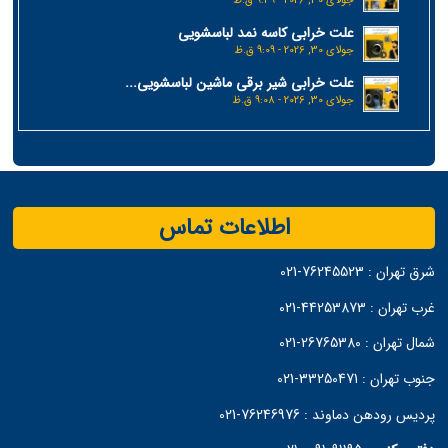
جولای 30, 2026 - 9:49 ق.ظ
علت خرابی کاسه نمد لباسشویی
جولای 30, 2026 - 9:09 ق.ظ
علت خرابی شیر برقی ماشین لباسشویی...
جولای 30, 2026 - 9:08 ق.ظ
اطلاعات تماس
شرق تهران :
76245523-021
غرب تهران :
44253873-021
شمال تهران :
26765380-021
جنوب تهران :
33250471-021
پردیس رودهن دماوند :
76246976-021