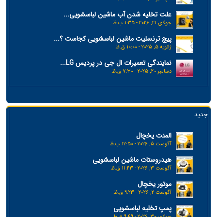
علت تخلیه شدن آب ماشین لباسشویی...
جولای 21, 2026 - 1:35 ب.ظ
پیچ ترنسلیت ماشین لباسشویی کجاست ؟...
ژانویه 5, 2025 - 10:00 ق.ظ
نمایندگی تعمیرات ال جی در پردیس LG...
دسامبر 20, 2025 - 7:30 ق.ظ
جدید
المنت یخچال
آگوست 5, 2026 - 12:50 ب.ظ
هیدروستات ماشین لباسشویی
آگوست 3, 2026 - 11:43 ق.ظ
موتور یخچال
آگوست 2, 2026 - 9:23 ق.ظ
پمپ تخلیه لباسشویی
جولای 30, 2026 - 9:49 ق.ظ