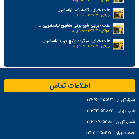
علت خرابی کاسه نمد لباسشویی
جولای 30, 2026 - 9:09 ق.ظ
علت خرابی شیر برقی ماشین لباسشویی...
جولای 30, 2026 - 9:08 ق.ظ
علت خرابی میکروسوئیچ درب لباسشویی...
جولای 30, 2026 - 9:07 ق.ظ
اطلاعات تماس
شرق تهران :
76245523-021
غرب تهران :
44253873-021
شمال تهران :
26765380-021
جنوب تهران :
33250471-021