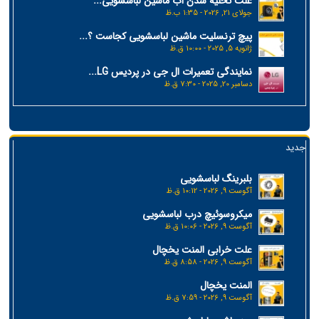
علت تخلیه شدن آب ماشین لباسشویی...
جولای 21, 2026 - 1:35 ب.ظ
پیچ ترنسلیت ماشین لباسشویی کجاست ؟...
ژانویه 5, 2025 - 10:00 ق.ظ
نمایندگی تعمیرات ال جی در پردیس LG...
دسامبر 20, 2025 - 7:30 ق.ظ
جدید
بلبرینگ لباسشویی
آگوست 9, 2026 - 10:12 ق.ظ
میکروسوئیچ درب لباسشویی
آگوست 9, 2026 - 10:06 ق.ظ
علت خرابی المنت یخچال
آگوست 9, 2026 - 8:58 ق.ظ
المنت یخچال
آگوست 9, 2026 - 7:59 ق.ظ