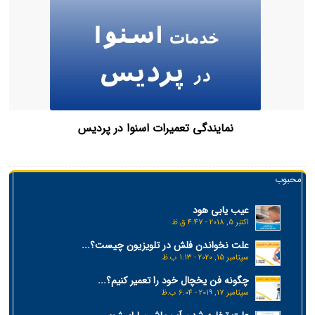
نمایندگی تعمیرات اسنوا در پردیس
محبوب
عیب یابی هود
اکتبر 5, 2018 - 4:47 ق.ظ
علت نخواندن فلش در تلویزیون چیست؟...
سپتامبر 15, 2020 - 1:13 ب.ظ
چگونه فن یخچال خود را تعمیر کنیم؟...
سپتامبر 17, 2019 - 6:04 ب.ظ