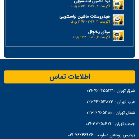
برد ماشین لباسشویی
آگوست 8, 2026 - 8:53 ق.ظ
هیدروستات ماشین لباسشویی
آگوست 3, 2026 - 11:43 ق.ظ
موتور یخچال
آگوست 2, 2026 - 9:23 ق.ظ
اطلاعات تماس
شرق تهران :
76245523-021
غرب تهران :
44253873-021
شمال تهران :
26765380-021
جنوب تهران :
33250471-021
پردیس رودهن دماوند :
76246976-021