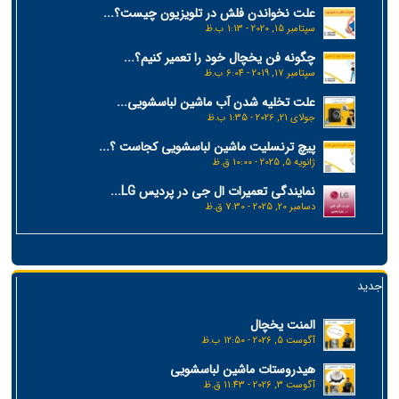
علت نخواندن فلش در تلویزیون چیست؟...
سپتامبر 15, 2020 - 1:13 ب.ظ
چگونه فن یخچال خود را تعمیر کنیم؟...
سپتامبر 17, 2019 - 6:04 ب.ظ
علت تخلیه شدن آب ماشین لباسشویی...
جولای 21, 2026 - 1:35 ب.ظ
پیچ ترنسلیت ماشین لباسشویی کجاست ؟...
ژانویه 5, 2025 - 10:00 ق.ظ
نمایندگی تعمیرات ال جی در پردیس LG...
دسامبر 20, 2025 - 7:30 ق.ظ
جدید
المنت یخچال
آگوست 5, 2026 - 12:50 ب.ظ
هیدروستات ماشین لباسشویی
آگوست 3, 2026 - 11:43 ق.ظ