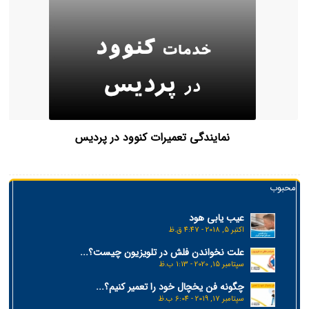
نمایندگی تعمیرات کنوود در پردیس
محبوب
عیب یابی هود
اکتبر 5, 2018 - 4:47 ق.ظ
علت نخواندن فلش در تلویزیون چیست؟...
سپتامبر 15, 2020 - 1:13 ب.ظ
چگونه فن یخچال خود را تعمیر کنیم؟...
سپتامبر 17, 2019 - 6:04 ب.ظ