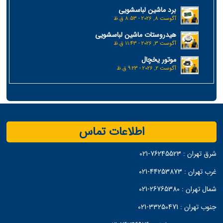
برد ماشین لباسشویی
آگوست 8, 2026 - 8:53 ق.ظ
هیدروستات ماشین لباسشویی
آگوست 3, 2026 - 11:43 ق.ظ
موتور یخچال
آگوست 2, 2026 - 9:23 ق.ظ
اطلاعات تماس
شرق تهران :
76245523-021
غرب تهران :
44253873-021
شمال تهران :
26765380-021
جنوب تهران :
33250471-021