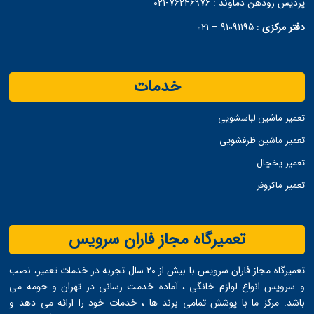
پردیس رودهن دماوند :
76246976-021
دفتر مرکزی
:
91091195 – 021
خدمات
تعمیر ماشین لباسشویی
تعمیر ماشین ظرفشویی
تعمیر یخچال
تعمیر ماکروفر
تعمیرگاه مجاز فاران سرویس
تعمیرگاه مجاز فاران سرویس با بیش از ۲۰ سال تجربه در خدمات تعمیر، نصب
و سرویس انواع لوازم خانگی ، آماده خدمت ‌رسانی در تهران و حومه می
‌باشد. مرکز ما با پوشش تمامی برند ها ، خدمات خود را ارائه می ‌دهد و