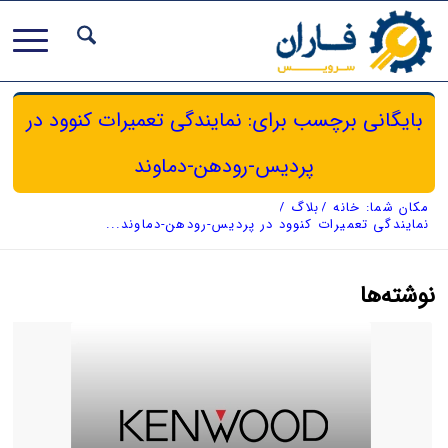
بایگانی برچسب برای: نمایندگی تعمیرات کنوود در
پردیس-رودهن-دماوند
مکان شما:
خانه
/
بلاگ
/
نمایندگی تعمیرات کنوود در پردیس-رودهن-دماوند...
نوشته‌ها