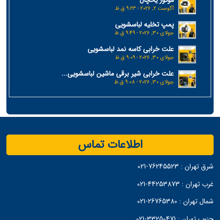
موتور یخچال
آگوست 2, 2026 - 9:23 ق.ظ
پمپ تخلیه لباسشویی
جولای 30, 2026 - 9:49 ق.ظ
علت خرابی کاسه نمد لباسشویی
جولای 30, 2026 - 9:09 ق.ظ
علت خرابی شیر برقی ماشین لباسشویی...
جولای 30, 2026 - 9:08 ق.ظ
اطلاعات تماس
شرق تهران :
76245523-021
غرب تهران :
44253873-021
شمال تهران :
26765380-021
جنوب تهران :
33250471-021