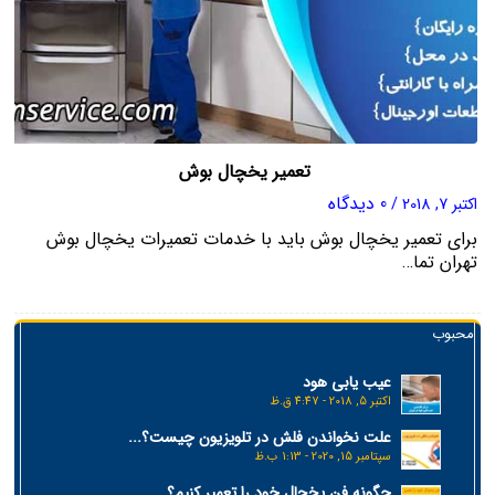
تعمیر یخچال بوش
0 دیدگاه
اکتبر 7, 2018
/
برای تعمیر یخچال بوش باید با خدمات تعمیرات یخچال بوش
تهران تما…
محبوب
عیب یابی هود
اکتبر 5, 2018 - 4:47 ق.ظ
علت نخواندن فلش در تلویزیون چیست؟...
سپتامبر 15, 2020 - 1:13 ب.ظ
چگونه فن یخچال خود را تعمیر کنیم؟...