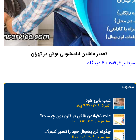
تعمیر ماشین لباسشویی بوش در تهران
2 دیدگاه
سپتامبر 4, 2019
/
محبوب
عیب یابی هود
اکتبر 5, 2018 - 4:47 ق.ظ
علت نخواندن فلش در تلویزیون چیست؟...
سپتامبر 15, 2020 - 1:13 ب.ظ
چگونه فن یخچال خود را تعمیر کنیم؟...
سپتامبر 17, 2019 - 6:04 ب.ظ