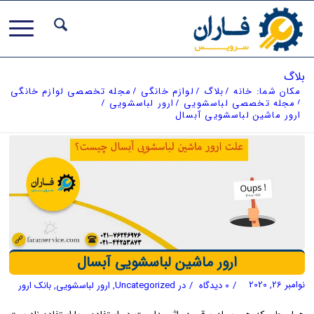
بلاگ
مکان شما:
خانه
/
بلاگ
/
لوازم خانگی
/
مجله تخصصی لوازم خانگی
/
مجله تخصصی لباسشویی
/
ارور لباسشویی
/
ارور ماشین لباسشویی آبسال
ارور ماشین لباسشویی آبسال
نوامبر 26, 2020
/
0 دیدگاه
/
در
Uncategorized
,
ارور لباسشویی
,
بانک ارور