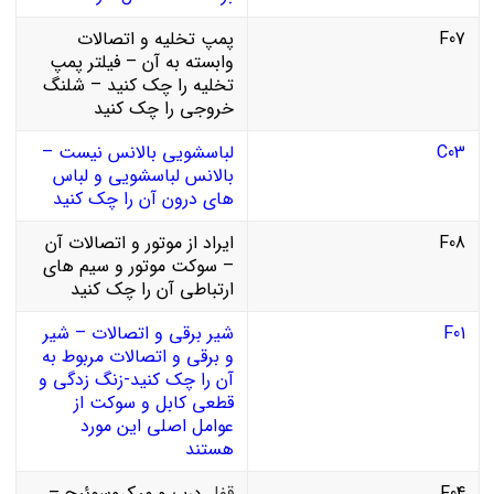
F07
پمپ تخلیه و اتصالات
وابسته به آن – فیلتر پمپ
تخلیه را چک کنید – شلنگ
خروجی را چک کنید
C03
لباسشویی بالانس نیست –
بالانس لباسشویی و لباس
های درون آن را چک کنید
F08
ایراد از موتور و اتصالات آن
– سوکت موتور و سیم های
ارتباطی آن را چک کنید
F01
شیر برقی و اتصالات – شیر
و برقی و اتصالات مربوط به
آن را چک کنید-زنگ زدگی و
قطعی کابل و سوکت از
عوامل اصلی این مورد
هستند
F04
قفل
درب و میکروسوئیچ –