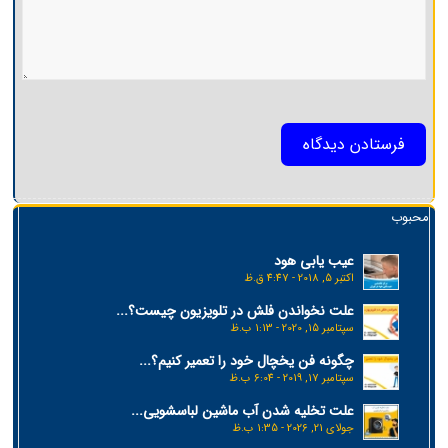
محبوب
عیب یابی هود
اکتبر 5, 2018 - 4:47 ق.ظ
علت نخواندن فلش در تلویزیون چیست؟...
سپتامبر 15, 2020 - 1:13 ب.ظ
چگونه فن یخچال خود را تعمیر کنیم؟...
سپتامبر 17, 2019 - 6:04 ب.ظ
علت تخلیه شدن آب ماشین لباسشویی...
جولای 21, 2026 - 1:35 ب.ظ