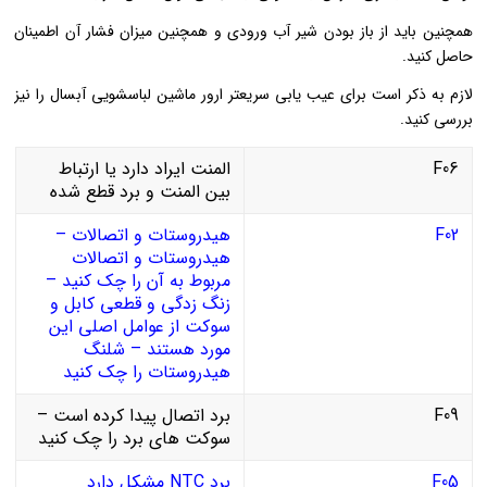
همچنین باید از باز بودن شیر آب ورودی و همچنین میزان فشار آن اطمینان
حاصل کنید.
لازم به ذکر است برای عیب یابی سریعتر ارور ماشین لباسشویی آبسال را نیز
بررسی کنید.
F06
المنت ایراد دارد یا ارتباط
بین المنت و برد قطع شده
F02
هیدروستات و اتصالات –
هیدروستات و اتصالات
مربوط به آن را چک کنید –
زنگ زدگی و قطعی کابل و
سوکت از عوامل اصلی این
مورد هستند – شلنگ
هیدروستات را چک کنید
F09
برد اتصال پیدا کرده است –
سوکت های برد را چک کنید
F05
برد NTC مشکل دارد