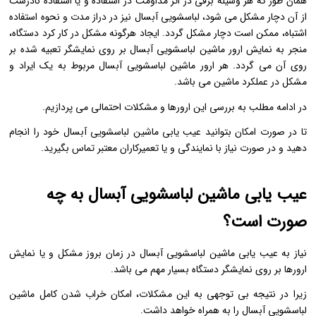
همان طور که هر وسیله برقی در اثر مداومت در استفاده و یا استفاده نادرست
از آن دچار مشکل می شود، لباسشویی آبسال نیز در دراز مدت و نحوه استفاده
اشتباه، ممکن است دچار مشکل گردد. ایجاد هرگونه مشکل در کار کرد دستگاه،
منجر به نمایش ارور ماشین لباسشویی آبسال بر روی نمایشگر تعبیه شده بر
روی آن می گردد. هر ارور ماشین لباسشویی آبسال مربوط به یک ایراد و
مشکل در عملکرد ماشین می باشد.
در ادامه مطلب به بررسی این ارورها و مشکلات احتمالی می پردازیم.
تا در صورت امکان بتوانید عیب یابی ماشین لباسشویی آبسال خود را انجام
دهید و در صورت نیاز با نمایندگی و یا تعمیرکاران معتبر تماس بگیرید.
عیب یابی ماشین لباسشویی آبسال به چه
صورت است؟
نیاز به عیب یابی ماشین لباسشویی آبسال در زمان بروز مشکل و یا نمایش
ارورها بر روی نمایشگر دستگاه بسیار مهم می باشد.
زیرا در نتیجه بی توجهی به این مشکلات، امکان خراب شدن کامل ماشین
لباسشویی آبسال را به همراه خواهد داشت.