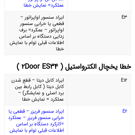
عملکرد= نمایش خطا
E3
ایراد سنسور اواپراتور –
قطعی یا خرابی سنسور
اواپراتور – عمکرد= برف
زدایی دستگاه بر اساس
اطلاعات قبلی توام با نمایش
خطا
خطا یخچال الکترواستیل ( ۲Door ES34 )
E12
ایراد کابل دیتا – قطع شدن
کابل دیتا ( کابل رابط بین
برد اصلی و نمایشگر) –
عملکرد = نمایش خطا
E2
ایراد سنسور فریزر – قطعی یا
خرابی سنسور فریزر – عملکرد
=کارکرد دستگاه بر اساس
اطلاعات قبلی توام با نمایش