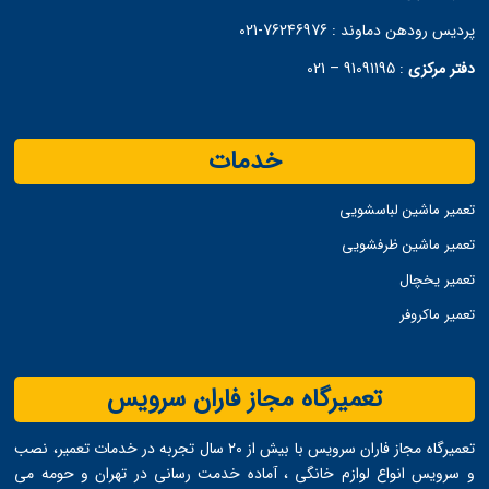
پردیس رودهن دماوند :
76246976-021
دفتر مرکزی
:
91091195 – 021
خدمات
تعمیر ماشین لباسشویی
تعمیر ماشین ظرفشویی
تعمیر یخچال
تعمیر ماکروفر
تعمیرگاه مجاز فاران سرویس
تعمیرگاه مجاز فاران سرویس با بیش از ۲۰ سال تجربه در خدمات تعمیر، نصب
و سرویس انواع لوازم خانگی ، آماده خدمت ‌رسانی در تهران و حومه می