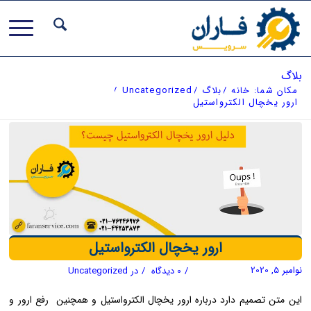
بلاگ
مکان شما:
خانه
/
بلاگ
/
Uncategorized
/
ارور یخچال الکترواستیل
ارور یخچال الکترواستیل
نوامبر 5, 2020
/
0 دیدگاه
/
در
Uncategorized
این متن تصمیم دارد درباره ارور یخچال الکترواستیل و همچنین رفع ارور و