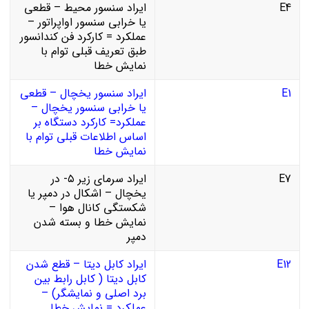
E4
ایراد سنسور محیط – قطعی
یا خرابی سنسور اواپراتور –
عملکرد = کارکرد فن کندانسور
طبق تعریف قبلی توام با
نمایش خطا
E1
ایراد سنسور یخچال – قطعی
یا خرابی سنسور یخچال –
عملکرد= کارکرد دستگاه بر
اساس اطلاعات قبلی توام با
نمایش خطا
E7
ایراد سرمای زیر ۵- در
یخچال – اشکال در دمپر یا
شکستگی کانال هوا –
نمایش خطا و بسته شدن
دمپر
E12
ایراد کابل دیتا – قطع شدن
کابل دیتا ( کابل رابط بین
برد اصلی و نمایشگر) –
عملکرد = نمایش خطا