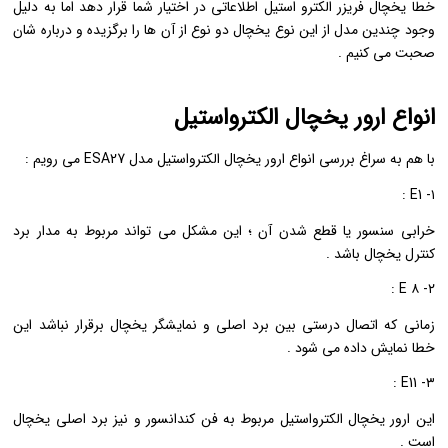
خطا یخچال فریزر الکترو استیل اطلاعاتی در اختیار شما قرار دهد اما به دلیل
وجود چندین مدل از این نوع یخچال دو نوع از آن ها را برگزیده و درباره شان
صحبت می کنیم .
انواع ارور یخچال الکترواستیل
با هم به سراغ بررسی انواع ارور یخچال الکترواستیل مدل ESA27 می رویم :
۱- E1 :
خرابی سنسور یا قطع شدن آن ؛ این مشکل می تواند مربوط به مدار برد
کنترل یخچال باشد .
۲- ۸ E :
زمانی که اتصال درستی بین برد اصلی و نمایشگر یخچال برقرار نباشد این
خطا نمایش داده می شود .
۳- E11 :
این ارور یخچال الکترواستیل مربوط به فن کندانسور و نیز برد اصلی یخچال
است .