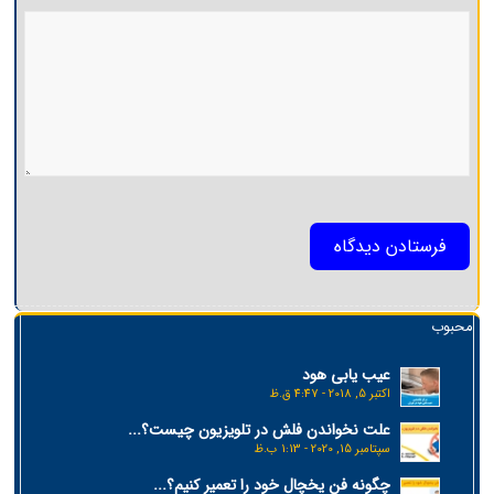
محبوب
عیب یابی هود
اکتبر 5, 2018 - 4:47 ق.ظ
علت نخواندن فلش در تلویزیون چیست؟...
سپتامبر 15, 2020 - 1:13 ب.ظ
چگونه فن یخچال خود را تعمیر کنیم؟...