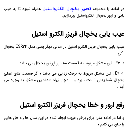
تعمیر یخچال الکترواستیل
در ادامه با مجموعه
همراه شوید تا به عیب
یابی و ارور یخچال الکترواستیل بپردازیم.
عیب یابی یخچال فریزر الکترو استیل
عیب یابی یخچال فریزر الکترو استیل در مدلی دیگر یعنی مدل ESR24 یخچال
تکی :
۱- E3 : این مشکل مربوط به قسمت سنسور اپراتور یخچال می باشد.
۲- E9 : این مشکل مربوط به برفک زدایی می باشد ؛ اگر قسمت های اصلی
یخچال شما یعنی المنت ، برد و … دچار ایراد شدنداین مشکل به وجود می
آید .
رفع ارور و خطا یخچال فریزر الکترو استیل
و اما در ادامه متن برای برخی عیوب ایجاد شده در این مدل ها راه حل هایی
را بیان می کنیم ؛