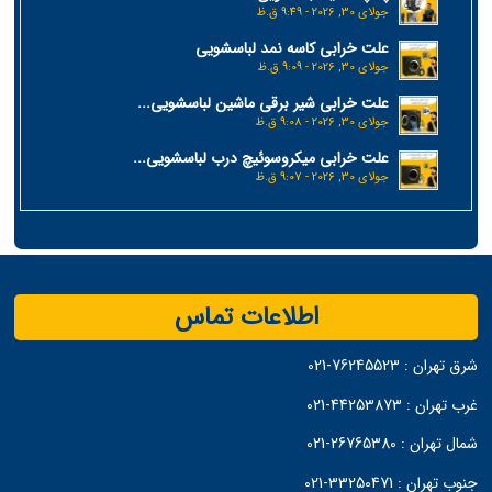
جولای 30, 2026 - 9:49 ق.ظ
علت خرابی کاسه نمد لباسشویی
جولای 30, 2026 - 9:09 ق.ظ
علت خرابی شیر برقی ماشین لباسشویی...
جولای 30, 2026 - 9:08 ق.ظ
علت خرابی میکروسوئیچ درب لباسشویی...
جولای 30, 2026 - 9:07 ق.ظ
اطلاعات تماس
شرق تهران :
76245523-021
غرب تهران :
44253873-021
شمال تهران :
26765380-021
جنوب تهران :
33250471-021