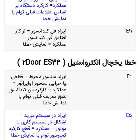
عملکرد= کارکرد دستگاه بر
اساس اطلاعات قبلی توام با
نمایش خطا
E11
ایراد فن کندانسور – از کار
افتادن فن کندانسور –
عملکرد = نمایش خطا
خطا یخچال الکترواستیل ( ۲Door ES34 )
E4
ایراد سنسور محیط – قطعی
یا خرابی سنسور اواپراتور –
عملکرد = کارکرد فن کندانسور
طبق تعریف قبلی توام با
نمایش خطا
E5
ایراد در سیستم تبرید –
اشکال در سیستم گازی یا
موتور – عملکرد = قطع کارکرد
کمپرسور توام با نمایش خطا