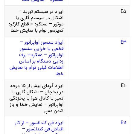
E5
ایراد در سیستم تبرید –
اشکال در سیستم گازی یا
موتور – عملکرد = قطع کارکرد
کمپرسور توام با نمایش خطا
E3
ایراد سنسور اواپراتور –
قطعی یا خرابی سنسور
اواپراتور – عمکرد= برف
زدایی دستگاه بر اساس
اطلاعات قبلی توام با نمایش
خطا
E6
ایراد گرمای بیش از ۱۵ درجه
در یخچال – اشکال گازی یا
دمپر یا کانال هوا یا یخزدگی
اواپراتور – نمایش خطا و باز
شدن دمپر
E11
ایراد فن کندانسور – از کار
افتادن فن کندانسور –