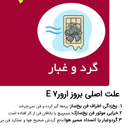
علت اصلی بروز ارور7 E
1. یخ‌زدگی اطراف فن یخ‌ساز:
پره‌ها گیر کرده و فن نمی‌چرخد.
2.خرابی موتور فن یخ‌سازک:
سیم‌پیچ یا یاتاقان فن از کار افتاده است.
3.گردوغبار یا انسداد مسیر هوا:
مانع گردش صحیح هوا و عملکرد فن می‌