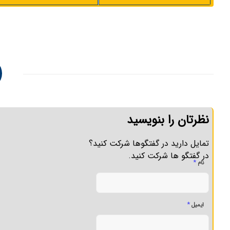
نظرتان را بنویسید
تمایل دارید در گفتگوها شرکت کنید؟
در گفتگو ها شرکت کنید.
*
نام
*
ایمیل