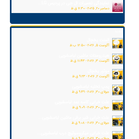
نمایندگی تعمیرات ال جی در پردیس LG...
دسامبر 20, 2025 - 7:30 ق.ظ
جدید
المنت یخچال
آگوست 5, 2026 - 12:50 ب.ظ
هیدروستات ماشین لباسشویی
آگوست 3, 2026 - 11:43 ق.ظ
موتور یخچال
آگوست 2, 2026 - 9:23 ق.ظ
پمپ تخلیه لباسشویی
جولای 30, 2026 - 9:49 ق.ظ
علت خرابی کاسه نمد لباسشویی
جولای 30, 2026 - 9:09 ق.ظ
علت خرابی شیر برقی ماشین لباسشویی...
جولای 30, 2026 - 9:08 ق.ظ
علت خرابی میکروسوئیچ درب لباسشویی...
جولای 30, 2026 - 9:07 ق.ظ