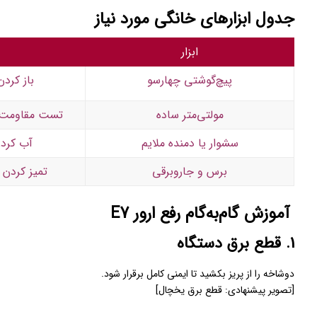
جدول ابزارهای خانگی مورد نیاز
ابزار
پیچ‌گوشتی چهارسو
باز کردن
مولتی‌متر ساده
تست مقاومت و
سشوار یا دمنده ملایم
آب کردن
برس و جاروبرقی
تمیز کردن 
آموزش گام‌به‌گام رفع ارور E7
1. قطع برق دستگاه
دوشاخه را از پریز بکشید تا ایمنی کامل برقرار شود.
[تصویر پیشنهادی: قطع برق یخچال]