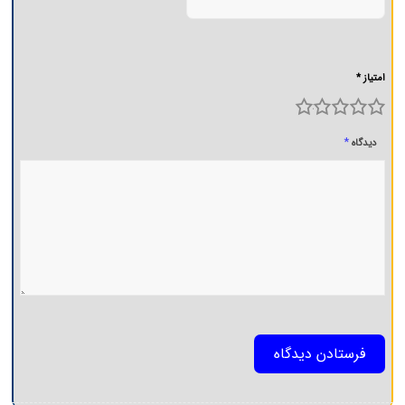
امتیاز *
5
4
3
2
1
*
دیدگاه