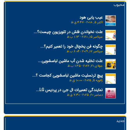
محبوب
عیب یابی هود
اکتبر 5, 2018 - 4:47 ق.ظ
علت نخواندن فلش در تلویزیون چیست؟...
سپتامبر 15, 2020 - 1:13 ب.ظ
چگونه فن یخچال خود را تعمیر کنیم؟...
سپتامبر 17, 2019 - 6:04 ب.ظ
علت تخلیه شدن آب ماشین لباسشویی...
جولای 21, 2026 - 1:35 ب.ظ
پیچ ترنسلیت ماشین لباسشویی کجاست ؟...
ژانویه 5, 2025 - 10:00 ق.ظ
نمایندگی تعمیرات ال جی در پردیس LG...
دسامبر 20, 2025 - 7:30 ق.ظ
جدید