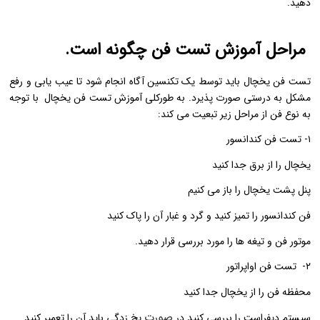
دهید.
مراحل آموزش تست فن چگونه است.
تست فن یخچال باید توسط یک تکنسین آگاه انجام شود تا عیب یابی و رفع
مشکل به درستی صورت پذیرد. به طورکلی آموزش تست فن یخچال با توجه
به نوع فن از مراحل زیر تبعیت می کند:
۱- تست فن کندانسور
یخچال را از برق جدا کنید
پنل پشت یخچال را باز می کنیم
فن کندانسور را تمیز کنید و گرد و غبار آن را پاک کنید
موتور فن و تیغه ها را مورد بررسی قرار دهید.
۲- تست فن اواپراتور
محفظه فن را از یخچال جدا کنید
صورت
سیستم دیفراست را بررسی کنید در
یخ زدگی باید آن را تعمیر کنید