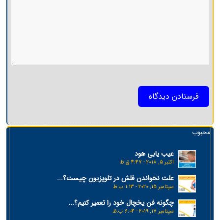
محبوب
عیب یابی هود
اکتبر 5, 2018 - 4:47 ق.ظ
علت نخواندن فلش در تلویزیون چیست؟...
سپتامبر 15, 2020 - 1:13 ب.ظ
چگونه فن یخچال خود را تعمیر کنیم؟...
سپتامبر 17, 2019 - 6:04 ب.ظ