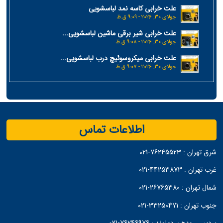
علت خرابی کاسه نمد لباسشویی
جولای 30, 2026 - 9:09 ق.ظ
علت خرابی شیر برقی ماشین لباسشویی...
جولای 30, 2026 - 9:08 ق.ظ
علت خرابی میکروسوئیچ درب لباسشویی...
جولای 30, 2026 - 9:07 ق.ظ
اطلاعات تماس
شرق تهران :
76245523-021
غرب تهران :
44253873-021
شمال تهران :
26765380-021
جنوب تهران :
33250471-021