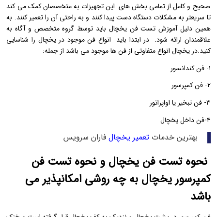
صحیح و کامل از تمامی بخش های این تجهیزات به متخصصان کمک می کند
تا سریعتر به مشکلات دستگاه دست پیدا کنند و به راحتی آن را تعمیر کنند. به
همین دلیل آموزش تست فن یخچال باید توسط گروه متخصص و آگاه به
علاقمندان ارائه شود. در ابتدا باید انواع فن موجود در یخچال را شناسایی
کنید.در یخچال انواع متفاوتی از فن ها موجود می باشد از جمله:
۱- فن کندانسور
۲- فن کمپرسور
۳- فن تبخیر یا اواپراتور
۴-فن داخل یخچال
بهترین خدمات
تعمیر یخچال
فاران سرویس
نحوه تست فن یخچال و نحوه تست فن
کمپرسور یخچال به چه روشی امکانپذیر می
باشد
فن کمپرسور در پشت یخچال و نزدیک به کف یخچال قرار گرفته است و خنک