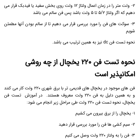
۲- ولت متر را در زمان اعمال ولتاژ ۱۲ ولت روی بخش سفید یا فیدبک قرار می
دهیم که اگر ولتاژ ۵/۲ تا ۵ ولت باشد پس فن سالم می باشد
۳- سوکت های فن را مورد بررسی قرار می دهیم تا از سالم بودن آنها مطمئن
شویم
نحوه تست فن dc نیز به همین ترتیب می باشد.
نحوه تست فن ۲۲۰ یخچال از چه روشی
امکانپذیر است
فن های موجود در یخچال های قدیمی تر با برق شهری ۲۲۰ ولت کار می کنند
و به همین دلیل به فن ۲۲۰ ولت معروف هستند. در آموزش تست فن
یخچال، نحوه تست فن ۲۲۰ ولت طی مراحل زیر انجام می شود:
۱- یخچال را از برق بیرون می کشیم
۲- سیم کشی ها فن را مورد بررسی قرار دهید
۳- فن را به ولتاز ۲۲۰ ولت وصل می کنیم