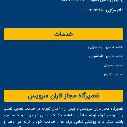
پردیس رودهن دماوند :
76246976-021
دفتر مرکزی
:
91091195 – 021
خدمات
تعمیر ماشین لباسشویی
تعمیر ماشین ظرفشویی
تعمیر یخچال
تعمیر ماکروفر
تعمیرگاه مجاز فاران سرویس
تعمیرگاه مجاز فاران سرویس با بیش از ۲۰ سال تجربه در خدمات تعمیر، نصب
و سرویس انواع لوازم خانگی ، آماده خدمت ‌رسانی در تهران و حومه می
‌باشد. مرکز ما با پوشش تمامی برند ها ، خدمات خود را ارائه می ‌دهد و