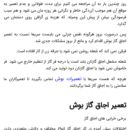
روز چندین بار به آن مراجعه می کنیم برای مدت طولانی و عدم تعمیر به
موقع آن هم موجب آزردگی خاطر و نگرانی هر روزه مان می شود و هم سبب
فرسودگی بیش از پیش این وسیله. که هزینه ی گزافی روی دستمان می
گذارد.
پس درصورت بروز هرگونه نقص جزئی می بایست سریعا نسبت به تعمیر
اجاق گاز بوش اقدام کرد و مانع از بروز مشکلات جدی شد.
فرقی نمی کند که شعله روشن نمی شود یا جرقه زن از کار افتاده است.
شعله مشعل اجاق گازتان بلند است یا درجه فر گاز از تنظیم خارج می شود. فر
خاموش نمی شود یا اجاق گازتان دود تولید می کند.
تعمیرات بوش
هرچه که هست سریعا با
تماس بگیرید تا تعمیرکاران ما
سلامتی را به اجاق گاز شما برگردانند.
تعمیر اجاق گاز بوش
برخی خرابی های اجاق گاز
اختلالات پیش آمده در کار اجاق گاز انواع مختلف و دلایلی متعددی دارد،