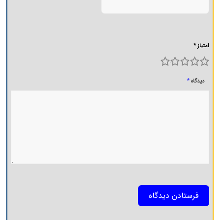
امتیاز *
5
4
3
2
1
*
دیدگاه