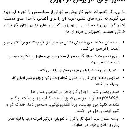
ما برای کار تعمیرات اجاق گاز بوش در تهران از متخصصان با تجربه ای بهره
می گیریم که دوره های عملی حرفه ای را برای آشنایی با مدل های مختلف
اجاق گاز سپری کرده اند و از بهترین تکنسین های تعمیر اجاق گاز بوش
خانگی هستند. تعمیرکاران حرفه ای ما:
به محض مشاهده ی خاموش نشدن فر اجاق گاز، ترموستات و برد کنترل فر و
المنت را بررسی می کنند.
برای تعمیر فندک اجاق گاز به سراغ میکروسوییچ و ماژول و الکترود جرقه و
کلید فندک می روند.
عدم پایداری شعله را با بررسی ترموکوبل رفع می کنند.
کم بودن شعله اجاق گاز را با کنترل شعله پخش کن و ولو و شیر اصلی گاز
برطرف می کنند.
عدم روشن شدن اجاق گاز و فر در تمامی مدل ها
hsg738257i
را با بررسی فیوز، المنت کباب پز و پخت و گرم
کننده، کلید بی نهایت، برد الکترونیکی، سنسور دما، فندک فر و
شیر ایمنی حل می کنند.
بسته نشدن درب اجاق گاز یا فر را با تعویض درزگیر اطراف درب یا لوله های
ریلی یا تاشو برطرف می نمایند.