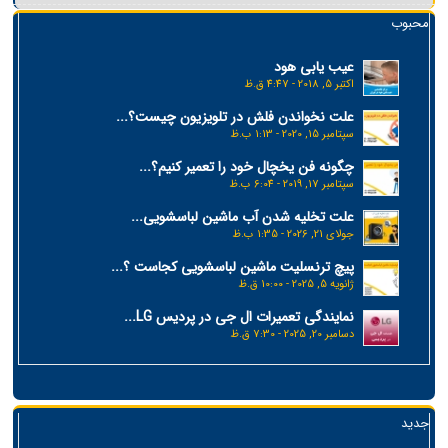
محبوب
عیب یابی هود
اکتبر 5, 2018 - 4:47 ق.ظ
علت نخواندن فلش در تلویزیون چیست؟...
سپتامبر 15, 2020 - 1:13 ب.ظ
چگونه فن یخچال خود را تعمیر کنیم؟...
سپتامبر 17, 2019 - 6:04 ب.ظ
علت تخلیه شدن آب ماشین لباسشویی...
جولای 21, 2026 - 1:35 ب.ظ
پیچ ترنسلیت ماشین لباسشویی کجاست ؟...
ژانویه 5, 2025 - 10:00 ق.ظ
نمایندگی تعمیرات ال جی در پردیس LG...
دسامبر 20, 2025 - 7:30 ق.ظ
جدید