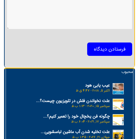
محبوب
عیب یابی هود
اکتبر 5, 2018 - 4:47 ق.ظ
علت نخواندن فلش در تلویزیون چیست؟...
سپتامبر 15, 2020 - 1:13 ب.ظ
چگونه فن یخچال خود را تعمیر کنیم؟...
سپتامبر 17, 2019 - 6:04 ب.ظ
علت تخلیه شدن آب ماشین لباسشویی...
جولای 21, 2026 - 1:35 ب.ظ