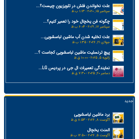
علت نخواندن فلش در تلویزیون چیست؟...
سپتامبر 15, 2020 - 1:13 ب.ظ
چگونه فن یخچال خود را تعمیر کنیم؟...
سپتامبر 17, 2019 - 6:04 ب.ظ
علت تخلیه شدن آب ماشین لباسشویی...
جولای 21, 2026 - 1:35 ب.ظ
پیچ ترنسلیت ماشین لباسشویی کجاست ؟...
ژانویه 5, 2025 - 10:00 ق.ظ
نمایندگی تعمیرات ال جی در پردیس LG...
دسامبر 20, 2025 - 7:30 ق.ظ
جدید
برد ماشین لباسشویی
آگوست 8, 2026 - 8:53 ق.ظ
المنت یخچال
آگوست 5, 2026 - 12:50 ب.ظ