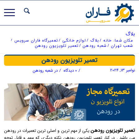
بلاگ
مکان شما:
خانه
/
بلاگ
/
لوازم خانگی
/
تعمیرگاه فاران سرویس
/
شعب تهران
/
شعبه رودهن
/
تعمیر تلویزیون رودهن
تعمیر تلویزیون رودهن
نوامبر 13, 2024
/
0 دیدگاه
/
در
شعبه رودهن
تعمیر تلویزیون رودهن
یکی از مهم ترین و اصلی ترین تعمیرات در رودهن
می باشد . در کنار تعمیر تلویزیون رودهن نکته دیگری که مهم و قابل توجه