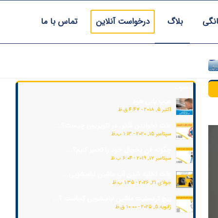
انگی
بلاگ
درخواست آنلاین
تماس با ما
محبوب
عیب یابی هود
اکتبر 5, 2018 - 4:47 ق.ظ
علت نخواندن فلش در تلویزیون چیست؟...
سپتامبر 15, 2020 - 1:13 ب.ظ
چگونه فن یخچال خود را تعمیر کنیم؟...
سپتامبر 17, 2019 - 6:04 ب.ظ
علت تخلیه شدن آب ماشین لباسشویی...
جولای 21, 2026 - 1:35 ب.ظ
پیچ ترنسلیت ماشین لباسشویی کجاست ؟...
ژانویه 5, 2025 - 10:00 ق.ظ