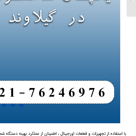
گیلاوند
با استفاده از تجهیزات و قطعات اورجینال ، اطمینان از عملکرد بهینه دستگاه ش