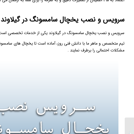
اعتماد به ما ، اطمینان از تعمیرات دقیق و به ‌صرفه را برای شما به ارمغان می ‌آ
سرویس و نصب یخچال سامسونگ در گیلاوند
سرویس و نصب یخچال سامسونگ در گیلاوند یکی از خدمات تخصصی است که بر
تیم متخصص و ماهر ما با دانش فنی روز، آماده است تا یخچال ‌های سامسون
مشکلات احتمالی را برطرف نمایند .
تعمیر ظرفشویی اسنوا در