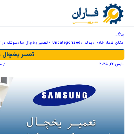
بلاگ
مکان شما:
خانه
/
بلاگ
/
Uncategorized
/
تعمیر یخچال سامسونگ در گی
تعمیر یخچال س
مارس 24, 2025
/
0 دیدگاه