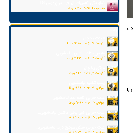
نمایندگی تعمیرات ال جی در پردیس LG...
دسامبر 20, 2025 - 7:30 ق.ظ
چال
جدید
المنت یخچال
آگوست 5, 2026 - 12:50 ب.ظ
هیدروستات ماشین لباسشویی
آگوست 3, 2026 - 11:43 ق.ظ
موتور یخچال
آگوست 2, 2026 - 9:23 ق.ظ
پمپ تخلیه لباسشویی
جولای 30, 2026 - 9:49 ق.ظ
 با
علت خرابی کاسه نمد لباسشویی
جولای 30, 2026 - 9:09 ق.ظ
علت خرابی شیر برقی ماشین لباسشویی...
جولای 30, 2026 - 9:08 ق.ظ
علت خرابی میکروسوئیچ درب لباسشویی...
جولای 30, 2026 - 9:07 ق.ظ