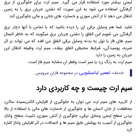
ایمنی بیشتر مورد استفاده قرار می گیرد. سیم ارت برای جلوگیری از برق
گرفتگی استفاده می شود به این صورت که نشتی جریان برق را به زمین
انتقال می دهد تا از آتش سوزی و خسارت های جانی و مالی جلوگیری کند.
شاید شما هم وسایل برقی ای را دیده باشید که با تماس با آنها دچار برق
گرفتگی می شویم این اتفاق را نشتی جریان برق میگویند که به خاطر اتصال
سیم های فاز یا نول به بدنه وسایل برقی اتفاق می افتد که می تواند بر اثر
ضربه، پوسیدگی، شرایط محیطی اتفاق بیفتد، سیم ارت وظیفه انتقال این
جریان به زمین را دارد.
سیم ارت به رنگ زرد یا سبز است وقطر ان مشابه سیم فاز است.
تعمیر لباسشویی
خدمات
در مجموعه فاران سرویس
سیم ارت چیست و چه کاربردی دارد
از کاربرد های سیم ارت می توان به جلوگیری از افزایش الکتریسیته ساکن،
محافظت از جان انسان ها و جلوگیری از خسارت های مالی با استفاده از بالا
بردن سطح ایمنی وسایل برقی، جلوگیری از آتش سوزی، تثبیت سطح ولتاژ،
جلوگیری از آسیب به پوشش عایق سیم ها و اتصالات در اثر افزایش ولتاژ اشاره
کرد.