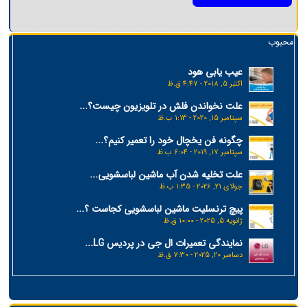
محبوب
عیب یابی هود
اکتبر 5, 2018 - 4:47 ق.ظ
علت نخواندن فلش در تلویزیون چیست؟...
سپتامبر 15, 2020 - 1:13 ب.ظ
چگونه فن یخچال خود را تعمیر کنیم؟...
سپتامبر 17, 2019 - 6:04 ب.ظ
علت تخلیه شدن آب ماشین لباسشویی...
جولای 21, 2026 - 1:35 ب.ظ
پیچ ترنسلیت ماشین لباسشویی کجاست ؟...
ژانویه 5, 2025 - 10:00 ق.ظ
نمایندگی تعمیرات ال جی در پردیس LG...
دسامبر 20, 2025 - 7:30 ق.ظ