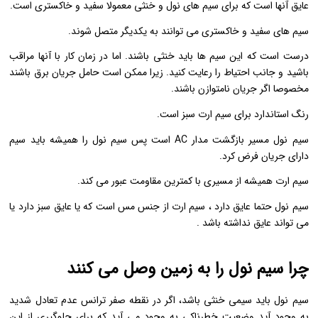
عایق آنها است که برای سیم های نول و خنثی معمولا سفید و خاکستری است.
سیم های سفید و خاکستری می توانند به یکدیگر متصل شوند.
درست است که این سیم ها باید خنثی باشند. اما در زمان کار با آنها مراقب
باشید و جانب احتیاط را رعایت کنید. زیرا ممکن است حامل جریان برق باشند
مخصوصا اگر جریان نامتوازن باشند.
رنگ استاندارد برای سیم ارت سبز است.
سیم نول مسیر بازگشت مدار AC است پس سیم نول را همیشه باید سیم
دارای جریان فرض کرد.
سیم ارت همیشه از مسیری با کمترین مقاومت عبور می کند.
سیم نول حتما عایق دارد ، سیم ارت از جنس مس است که یا عایق سبز دارد یا
می تواند عایق نداشته باشد .
چرا سیم نول را به زمین وصل می کنند
سیم نول باید سیمی خنثی باشد، اگر در نقطه صفر ترانس عدم تعادل شدید
به وجود آید وضعیت خطرناکی به وجود می آید که برای جلوگیری از این