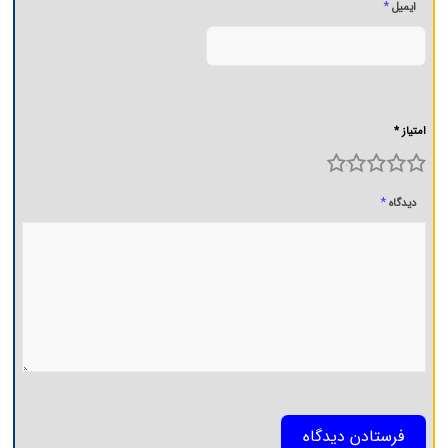
*
ایمیل
امتیاز *
5
4
3
2
1
*
دیدگاه