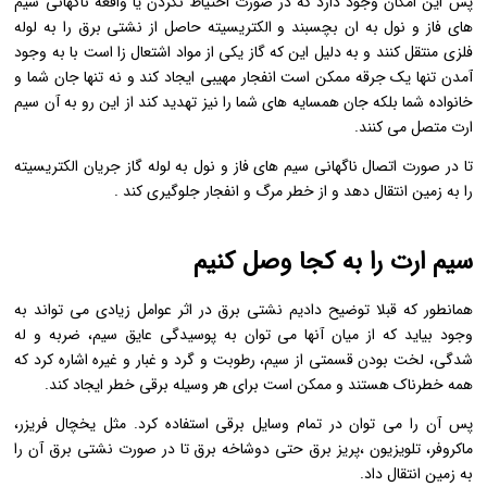
پس این امکان وجود دارد که در صورت احتیاط نکردن یا واقعه ناگهانی سیم
های فاز و نول به ان بچسبند و الکتریسیته حاصل از نشتی برق را به لوله
فلزی منتقل کنند و به دلیل این که گاز یکی از مواد اشتعال زا است با به وجود
آمدن تنها یک جرقه ممکن است انفجار مهیبی ایجاد کند و نه تنها جان شما و
خانواده شما بلکه جان همسایه های شما را نیز تهدید کند از این رو به آن سیم
ارت متصل می کنند.
تا در صورت اتصال ناگهانی سیم های فاز و نول به لوله گاز جریان الکتریسیته
را به زمین انتقال دهد و از خطر مرگ و انفجار جلوگیری کند .
سیم ارت را به کجا وصل کنیم
همانطور که قبلا توضیح دادیم نشتی برق در اثر عوامل زیادی می تواند به
وجود بیاید که از میان آنها می توان به پوسیدگی عایق سیم، ضربه و له
شدگی، لخت بودن قسمتی از سیم، رطوبت و گرد و غبار و غیره اشاره کرد که
همه خطرناک هستند و ممکن است برای هر وسیله برقی خطر ایجاد کند.
پس آن را می توان در تمام وسایل برقی استفاده کرد. مثل یخچال فریزر،
ماکروفر، تلویزیون ،پریز برق حتی دوشاخه برق تا در صورت نشتی برق آن را
به زمین انتقال داد.