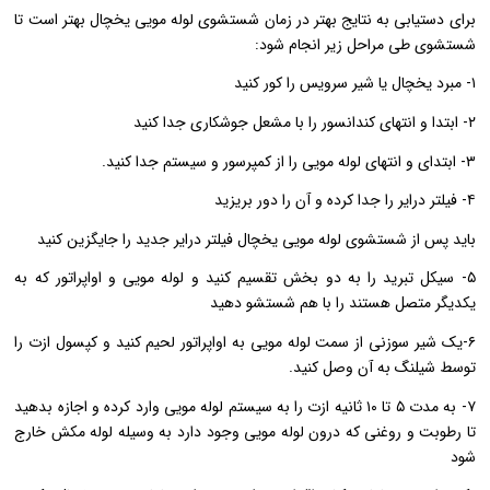
برای دستیابی به نتایج بهتر در زمان شستشوی لوله مویی یخچال بهتر است تا
شستشوی طی مراحل زیر انجام شود:
۱- مبرد یخچال یا شیر سرویس را کور کنید
۲- ابتدا و انتهای کندانسور را با مشعل جوشکاری جدا کنید
۳- ابتدای و انتهای لوله مویی را از کمپرسور و سیستم جدا کنید.
۴- فیلتر درایر را جدا کرده و آن را دور بریزید
باید پس از شستشوی لوله مویی یخچال فیلتر درایر جدید را جایگزین کنید
۵- سیکل تبرید را به دو بخش تقسیم کنید و لوله مویی و اواپراتور که به
یکدیگر متصل هستند را با هم شستشو دهید
۶-یک شیر سوزنی از سمت لوله مویی به اواپراتور لحیم کنید و کپسول ازت را
توسط شیلنگ به آن وصل کنید.
۷- به مدت ۵ تا ۱۰ ثانیه ازت را به سیستم لوله مویی وارد کرده و اجازه بدهید
تا رطوبت و روغنی که درون لوله مویی وجود دارد به وسیله لوله مکش خارج
شود