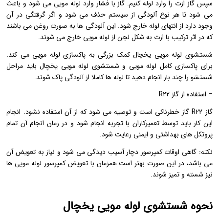
سپس گاز ازت را وارد لوله کنیم. گاز با فشار وارد لوله مویی می شود و باعث
می شود تا هر نوع آلودگی از سیستم حذف می شود و اگر گرفتگی در آن
وجود دارد از انتهای لوله خارج شود. این آلودگی ها به صورت روغن می باشند
که در اثر ترکیب با ازت به شکل لجن از لوله مویی خارج می شوند.
شستشوی لوله مویی یخچال کمک بزرگی به پاکسازی لوله مویی می کند.
برای پاکسازی کامل لوله مویی و شستشوی لوله مویی یخچال باید مراحل
شستشو را چند بار انجام دهید تا لوله ها کاملا از آلودگی پاک شوند.
– استفاده از گاز R22
گاز R22 گاز خطرناکی است و توصیه می شود که از آن استفاده نشود. انجام
این کار باید توسط تعمیرکاران با تجربه انجام شود و در زمان انجام آن تمام
پروتکل های بهداشتی و ایمنی رعایت شود.
نکته: گاهی اوقات کمپرسور دچار آسیب دیدگی می شود و نیاز به تعویض آن
می باشد، در این صورت بهتر است همزمان با تعویض کمپرسور لوله مویی ها
نیز شسته و تمیز شوند.
نحوه شستشوی لوله مویی یخچال