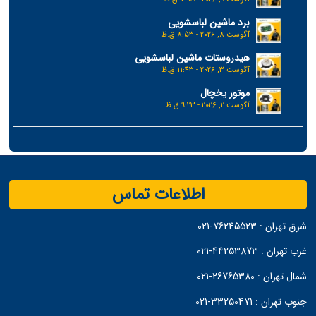
برد ماشین لباسشویی
آگوست 8, 2026 - 8:53 ق.ظ
هیدروستات ماشین لباسشویی
آگوست 3, 2026 - 11:43 ق.ظ
موتور یخچال
آگوست 2, 2026 - 9:23 ق.ظ
اطلاعات تماس
شرق تهران :
76245523-021
غرب تهران :
44253873-021
شمال تهران :
26765380-021
جنوب تهران :
33250471-021