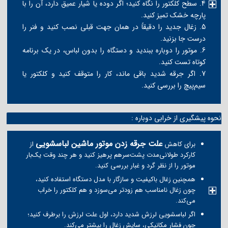
4. سطح کلکتور را نگاه کنید؛ اگر دوده یا شیار عمیق دارد، آن را با
پارچه خشک تمیز کنید.
5. زغال جدید را دقیقاً در همان جهت قبلی نصب کنید و فنر را
درست جا بزنید.
6. موتور را دوباره ببندید و دستگاه را بدون لباس، در یک برنامه
کوتاه تست کنید.
7. اگر جرقه شدید باقی ماند، کار را متوقف کنید و کلکتور یا
سیم‌پیچ را بررسی کنید.
نحوه پیشگیری از خرابی دوباره :
علت جرقه زدن موتور ماشین لباسشویی
برای کاهش
از
کارکرد طولانی‌مدت پشت‌سرهم پرهیز کنید و هر چند وقت یک‌بار
موتور را از نظر گرد و غبار بررسی کنید.
همچنین زغال باکیفیت و سازگار با مدل دستگاه استفاده کنید،
چون زغال نامناسب هم زودتر می‌سوزد و هم کلکتور را خراب
می‌کند.
اگر لباسشویی لرزش شدید دارد، اول علت لرزش را برطرف کنید؛
چون فشار مکانیکی، سایش زغال را بیشتر می‌کند.