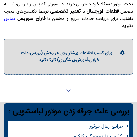
نجات موتور دستگاه خود دسترسی دارید. در صورتی که پس از بررسی، نیاز به
قطعات اورجینال
تعمیر تخصصی
تعویض
یا
توسط تکنسین‌های مجرب
فاران سرویس
تماس
داشتید، برای دریافت خدمات سریع و مطمئن با
بگیرید.
برای کسب اطلاعات بیشتر روی هر بخش (بررسی،علت
خرابی،آموزش،پیشگیری) کلیک کنید.
بررسی علت جرقه زدن موتور لباسشویی :
خرابی زغال موتور
کثیفی یا سوختگی کلکتور