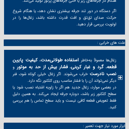
هنگام کار جرقه‌های ریز یا حتی جرقه‌های پرنور تولید می‌کند.
اگر دستگاه در دور تند جرقه بیشتری نشان دهد، یا هنگام شروع
حرکت صدای تق‌تق و افت قدرت داشته باشد، زغال‌ها را در
اولویت بررسی قرار دهید.
علت های خرابی :
استفاده طولانی‌مدت
کیفیت پایین
زغال‌ها معمولاً به‌خاطر
،
قطعه
گرد و غبار کربنی
فشار بیش از حد به موتور
،
،
و
نصب نادرست
خراب می‌شوند. اگر زغال خیلی کوتاه شود، فنر
دیگر نمی‌تواند آن را با فشار مناسب روی کلکتور نگه دارد.
در بعضی موارد، زغال جدید هم اگر با زاویه اشتباه نصب شود یا
سطح کلکتور زبر باشد، دوباره جرقه ایجاد می‌کند. به همین دلیل
فقط تعویض قطعه کافی نیست و باید سطح تماس را هم بررسی
کنید.
ابزار مورد نیاز جهت تعمیر :