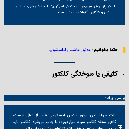
در پایان هر سرویس، تست کوتاه بگیرید تا مطمئن شوید تماس
زغال و کلکتور یکنواخت مانده است.
حتما بخوانیم
موتور ماشین لباسشویی
:
کثیفی یا سوختگی کلکتور
بررسی ایراد :
علت جرقه زدن موتور ماشین لباسشویی فقط از زغال نیست؛
گاهی سطح کلکتور سیاه، شیارخورده یا چرب می‌شود. کلکتور باید
سطحی صاف و تمیز داشته باشد تا تماس زغال پایدار بماند.