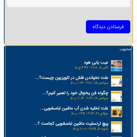
محبوب
عیب یابی هود
اکتبر 5, 2018 - 4:47 ق.ظ
علت نخواندن فلش در تلویزیون چیست؟...
سپتامبر 15, 2020 - 1:13 ب.ظ
چگونه فن یخچال خود را تعمیر کنیم؟...
سپتامبر 17, 2019 - 6:04 ب.ظ
علت تخلیه شدن آب ماشین لباسشویی...
جولای 21, 2026 - 1:35 ب.ظ
پیچ ترنسلیت ماشین لباسشویی کجاست ؟...
ژانویه 5, 2025 - 10:00 ق.ظ