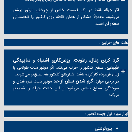
اگر جرقه فقط در یک قسمت خاص از چرخش موتور بیشتر
می‌شود، معمولاً مشکل از همان نقطه روی کلکتور یا ناهمسانی
سطح آن است.
علت های خرابی :
گرد کربن زغال
رطوبت
روغن‌کاری اشتباه
ساییدگی
،
،
و
طبیعی
، سطح کلکتور را خراب می‌کند. اگر موتور مدت طولانی با
زغال فرسوده کار کرده باشد، شیارهای کلکتور هم عمیق‌تر می‌شوند.
گرم شدن بیش از حد
در برخی موارد،
موتور باعث تیره شدن و
سوختگی سطح تماس می‌شود و این حالت جرقه را شدیدتر
می‌کند.
ابزار مورد نیاز جهت تعمیر :
پیچ‌گوشتی