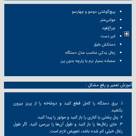
پیچ‌گوشتی دوسو و چهارسو
مولتی‌متر
چراغ‌قوه
انبر دست
دستکش عایق
زغال یدکی مناسب مدل دستگاه
سمباده بسیار نرم یا پارچه بدون پرز
آموزش تعمیر و رفع مشکل :
1. برق دستگاه را کامل قطع کنید و دوشاخه را از پریز بیرون
بکشید.
2. پنل پشتی یا کناری را باز کنید و موتور را پیدا کنید.
3. جای زغال‌ها را باز کنید و طول آن‌ها را بررسی کنید. اگر طول
زغال خیلی کم شده باشد، تعویض لازم است.