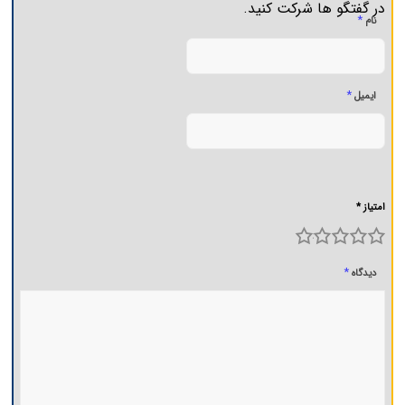
در گفتگو ها شرکت کنید.
*
نام
*
ایمیل
امتیاز *
5
4
3
2
1
*
دیدگاه