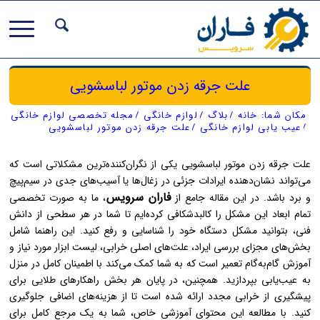
علت جرقه زدن موتور لباسشویی
مکان شما:
خانه
/
بلاگ
/
لوازم خانگی
/
مجله تخصصی لوازم خانگی
/
عیب یابی لوازم خانگی
/
علت جرقه زدن موتور لباسشویی
علت جرقه زدن موتور لباسشویی یکی از نگران‌کننده‌ترین مشکلاتی است که
می‌تواند نشان‌دهنده ایرادات جزئی در زغال‌ها یا آسیب‌های جدی در سیم‌پیچ
فاران سرویس
و برد باشد. در این مقاله جامع از
، ما به صورت تخصصی
تمام ابعاد این مشکل را کالبدشکافی کرده‌ایم تا شما در هر سطحی از دانش
فنی، بتوانید مشکل دستگاه خود را شناسایی و رفع کنید. این راهنما شامل
بخش‌های مجزای بررسی ایراد، علت‌های اصلی خرابی، لیست ابزار مورد نیاز و
آموزش گام‌به‌گام تعمیر است که به شما کمک می‌کند با اطمینان کامل در منزل
به عیب‌یابی بپردازید. همچنین، در پایان هر بخش راهکارهای طلایی برای
پیشگیری از خرابی مجدد ارائه شده است تا از هزینه‌های اضافی جلوگیری
کنید. با مطالعه این محتوای آموزشی خاص، شما به یک مرجع کامل برای