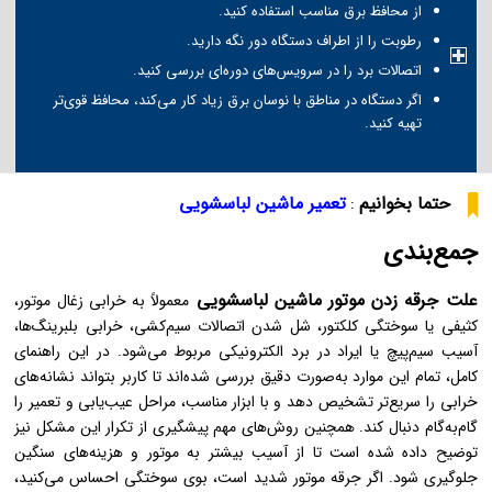
از محافظ برق مناسب استفاده کنید.
رطوبت را از اطراف دستگاه دور نگه دارید.
اتصالات برد را در سرویس‌های دوره‌ای بررسی کنید.
اگر دستگاه در مناطق با نوسان برق زیاد کار می‌کند، محافظ قوی‌تر
تهیه کنید.
حتما بخوانیم
تعمیر ماشین لباسشویی
:
جمع‌بندی
علت جرقه زدن موتور ماشین لباسشویی
معمولاً به خرابی زغال موتور،
کثیفی یا سوختگی کلکتور، شل شدن اتصالات سیم‌کشی، خرابی بلبرینگ‌ها،
آسیب سیم‌پیچ یا ایراد در برد الکترونیکی مربوط می‌شود. در این راهنمای
کامل، تمام این موارد به‌صورت دقیق بررسی شده‌اند تا کاربر بتواند نشانه‌های
خرابی را سریع‌تر تشخیص دهد و با ابزار مناسب، مراحل عیب‌یابی و تعمیر را
گام‌به‌گام دنبال کند. همچنین روش‌های مهم پیشگیری از تکرار این مشکل نیز
توضیح داده شده است تا از آسیب بیشتر به موتور و هزینه‌های سنگین
جلوگیری شود. اگر جرقه موتور شدید است، بوی سوختگی احساس می‌کنید،