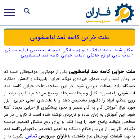
علت خرابی کاسه نمد لباسشویی
مکان شما:
خانه
/
بلاگ
/
لوازم خانگی
/
مجله تخصصی لوازم خانگی
/
عیب یابی لوازم خانگی
/
علت خرابی کاسه نمد لباسشویی
علت خرابی کاسه نمد لباسشویی
یکی از مهم‌ترین موضوعاتی است که
در زمان نشتی آب، صدای غیرعادی دیگ، خرابی بلبرینگ و کاهش عملکرد
دستگاه باید به‌دقت بررسی شود. در این صفحه، علت خرابی کاسه نمد
لباسشویی را به‌صورت کامل و مرحله‌به‌مرحله توضیح می‌دهیم تا کاربر بتواند از
روی علائم، ایراد را دقیق‌تر تشخیص دهد و با علت‌های اصلی خرابی، ابزار
مورد نیاز، آموزش گام به گام تعمیر و نحوه پیشگیری از خرابی مجدد آشنا
شود. این آموزش به زبان ساده و کاربردی نوشته شده است تا کاربران در هر
سطحی بتوانند پاسخ خود را پیدا کنند و برای رفع مشکل تصمیم درست
بگیرند. اگر پس از بررسی علائم دستگاه به تعمیر تخصصی، تعویض کاسه نمد
فاران سرویس
تماس
یا تهیه قطعات اورجینال نیاز داشتید، با
بگیرید تا از