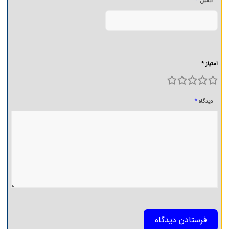
*
ایمیل
امتیاز *
5
4
3
2
1
*
دیدگاه