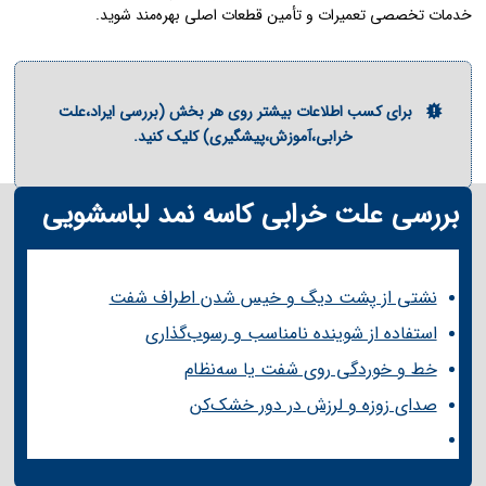
خدمات تخصصی تعمیرات و تأمین قطعات اصلی بهره‌مند شوید.
برای کسب اطلاعات بیشتر روی هر بخش (بررسی ایراد،علت
خرابی،آموزش،پیشگیری) کلیک کنید.
بررسی علت خرابی کاسه نمد لباسشویی
:
نشتی از پشت دیگ و خیس شدن اطراف شفت
استفاده از شوینده نامناسب و رسوب‌گذاری
خط و خوردگی روی شفت یا سه‌نظام
صدای زوزه و لرزش در دور خشک‌کن