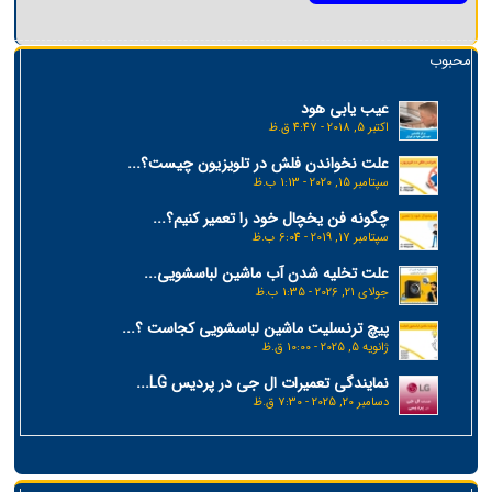
محبوب
عیب یابی هود
اکتبر 5, 2018 - 4:47 ق.ظ
علت نخواندن فلش در تلویزیون چیست؟...
سپتامبر 15, 2020 - 1:13 ب.ظ
چگونه فن یخچال خود را تعمیر کنیم؟...
سپتامبر 17, 2019 - 6:04 ب.ظ
علت تخلیه شدن آب ماشین لباسشویی...
جولای 21, 2026 - 1:35 ب.ظ
پیچ ترنسلیت ماشین لباسشویی کجاست ؟...
ژانویه 5, 2025 - 10:00 ق.ظ
نمایندگی تعمیرات ال جی در پردیس LG...
دسامبر 20, 2025 - 7:30 ق.ظ