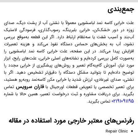
جمع‌بندی
علت خرابی کاسه نمد لباسشویی معمولاً با نشتی آب از پشت دیگ، صدای
زوزه در دور خشک‌کن، خرابی بلبرینگ، رسوب‌گذاری، فرسودگی لاستیک
آب‌بند و آسیب شفت یا سه‌نظام ارتباط دارد. اگر این قطعه به‌موقع بررسی
نشود، آب به بخش‌های حساس دستگاه نفوذ می‌کند و هزینه تعمیرات
افزایش پیدا می‌کند. در این صفحه، علت خرابی کاسه نمد لباسشویی را
به‌صورت کامل بررسی کرده‌ایم و نشانه‌های اصلی خرابی، علت‌های رایج، ابزار
مورد نیاز، آموزش گام‌به‌گام تعمیر و روش‌های پیشگیری از خرابی مجدد را
توضیح داده‌ایم تا بتوانید مشکل دستگاه را دقیق‌تر تشخیص دهید. اگر با
نشتی، صدای غیرعادی، لرزش شدید یا خرابی مکرر کاسه‌نمد روبه‌رو هستید،
فاران سرویس
برای تعمیر تخصصی یا تعویض قطعات اورجینال با
تماس
بگیرید. برای دریافت مشاوره و ثبت درخواست تعمیر، همین حالا با شماره
02191091195
تماس بگیرید.
رفرنس‌های معتبر خارجی مورد استفاده در مقاله
Repair Clinic