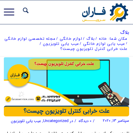
بلاگ
مکان شما:
خانه
/
بلاگ
/
لوازم خانگی
/
مجله تخصصی لوازم خانگی
/
عیب یابی لوازم خانگی
/
عیب یابی تلویزیون
/
علت خرابی کنترل تلویزیون چیست؟
علت خرابی کنترل تلویزیون چیست؟
سپتامبر 13, 2020
/
0 دیدگاه
/
در
Uncategorized
,
عیب یابی تلویزیون