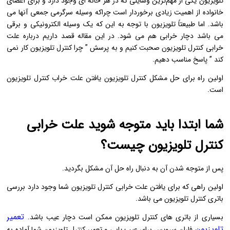
تلویزیون یکی از مهم‌ترین وسایلی که در هر خانه ای وجود دارد و برای اعضای
خانواده از اهمیت زیادی برخوردار است چراکه وسیله سرگرمی جمعی آنها می
باشد. اما طبیعتاً تلویزیون با توجه به این که یک وسیله الکترونیکی و برقی
می باشد دچار خرابی هم می شود. در این مقاله قصد داریم درباره علت
خرابی کنترل تلویزیون صحبت کنیم و به پرسش ” چرا کنترل تلویزیون کار نمی
کند ” پاسخ مناسب دهیم.
اولین راه برای حل مشکل کنترل تلویزیون یافتن علت خراب کنترل تلویزیون
است.
شما ابتدا باید متوجه شوید علت خرابی
کنترل تلویزیون چیست؟
پس از متوجه شدن آن به دنبال راه حل آن مشکل بگردید.
اولین راهی که برای یافتن علت خرابی کنترل تلویزیون شما وجود دارد بررسی
باتری کنترل تلویزیون می باشد.
تعمیر
بسیاری از باتری های کنترل تلویزیون ممکن است دچار عیب باشد.
تلویزیون
فاران سرویس برای عیب یابی و تعمیر کنترل تلویزیون شما آماده به