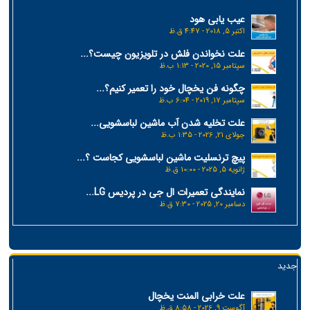
عیب یابی هود
اکتبر 5, 2018 - 4:47 ق.ظ
علت نخواندن فلش در تلویزیون چیست؟...
سپتامبر 15, 2020 - 1:13 ب.ظ
چگونه فن یخچال خود را تعمیر کنیم؟...
سپتامبر 17, 2019 - 6:04 ب.ظ
علت تخلیه شدن آب ماشین لباسشویی...
جولای 21, 2026 - 1:35 ب.ظ
پیچ ترنسلیت ماشین لباسشویی کجاست ؟...
ژانویه 5, 2025 - 10:00 ق.ظ
نمایندگی تعمیرات ال جی در پردیس LG...
دسامبر 20, 2025 - 7:30 ق.ظ
جدید
علت خرابی المنت یخچال
آگوست 9, 2026 - 8:58 ق.ظ