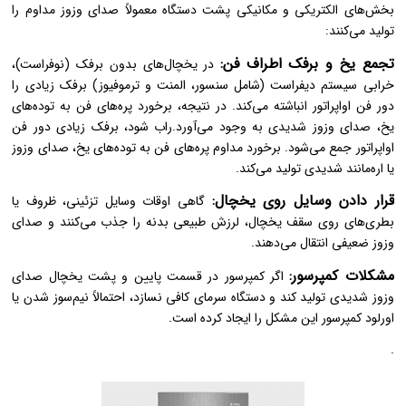
بخش‌های الکتریکی و مکانیکی پشت دستگاه معمولاً صدای وزوز مداوم را
تولید می‌کنند:
تجمع یخ و برفک اطراف فن:
در یخچال‌های بدون برفک (نوفراست)،
خرابی سیستم دیفراست (شامل سنسور، المنت و ترموفیوز) برفک زیادی را
دور فن اواپراتور انباشته می‌کند. در نتیجه، برخورد پره‌های فن به توده‌های
یخ، صدای وزوز شدیدی به وجود می‌آورد.راب شود، برفک زیادی دور فن
اواپراتور جمع می‌شود. برخورد مداوم پره‌های فن به توده‌های یخ، صدای وزوز
یا اره‌مانند شدیدی تولید می‌کند.
قرار دادن وسایل روی یخچال:
گاهی اوقات وسایل تزئینی، ظروف یا
بطری‌های روی سقف یخچال، لرزش طبیعی بدنه را جذب می‌کنند و صدای
وزوز ضعیفی انتقال می‌دهند.
مشکلات کمپرسور:
اگر کمپرسور در قسمت پایین و پشت یخچال صدای
وزوز شدیدی تولید کند و دستگاه سرمای کافی نسازد، احتمالاً نیم‌سوز شدن یا
اورلود کمپرسور این مشکل را ایجاد کرده است.
.