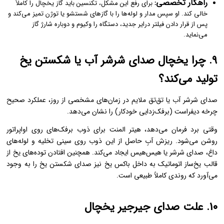
راهکار تخصصی:
برای رفع این مشکل، تکنسین باید گاز یخچال را کاملاً
خالی کند. او سپس مدار و لوله‌ها را با گازهای شستشو یا توژن تمیز می‌کند و
پس از قرار دادن فیلتر درایر جدید، دستگاه را وکیوم و دوباره شارژ گاز
می‌نماید.
۹. چرا یخچال صدای شرشر آب یا شکستن یخ
تولید می‌کند؟
صدای شرشر آب یا تق‌تق ملایم در زمان‌های مشخصی از روز، عملکرد صحیح
چرخه دیفراست (برفک‌زدایی خودکار) را نشان می‌دهد.
وقتی برد فرمان می‌دهد، هیتر المنت برای ذوب برفک‌های روی اواپراتور
روشن می‌شود. ریزش آبِ حاصل از این ذوب روی سینی تخلیه و لوله‌های
داغ، صدای شرشر یا هیس‌هیس ایجاد می‌کند. همچنین افتادن توده‌های یخ از
قالب یخ‌ساز اتوماتیک به داخل باکس یخ نیز صدای شکستن یخ را به وجود
می‌آورد که روندی کاملاً طبیعی است.
۱۰. علت صدای جیرجیر یخچال