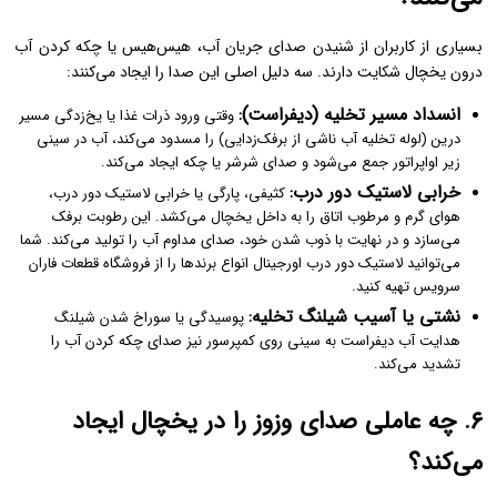
بسیاری از کاربران از شنیدن صدای جریان آب، هیس‌هیس یا چکه کردن آب
درون یخچال شکایت دارند. سه دلیل اصلی این صدا را ایجاد می‌کنند:
انسداد مسیر تخلیه (دیفراست):
وقتی ورود ذرات غذا یا یخ‌زدگی مسیر
درین (لوله تخلیه آب ناشی از برفک‌زدایی) را مسدود می‌کند، آب در سینی
زیر اواپراتور جمع می‌شود و صدای شرشر یا چکه ایجاد می‌کند.
خرابی لاستیک دور درب:
کثیفی، پارگی یا خرابی لاستیک دور درب،
هوای گرم و مرطوب اتاق را به داخل یخچال می‌کشد. این رطوبت برفک
می‌سازد و در نهایت با ذوب شدن خود، صدای مداوم آب را تولید می‌کند. شما
می‌توانید لاستیک دور درب اورجینال انواع برندها را از فروشگاه قطعات فاران
سرویس تهیه کنید.
نشتی یا آسیب شیلنگ تخلیه:
پوسیدگی یا سوراخ شدن شیلنگ
هدایت آب دیفراست به سینی روی کمپرسور نیز صدای چکه کردن آب را
تشدید می‌کند.
۶. چه عاملی صدای وزوز را در یخچال ایجاد
می‌کند؟