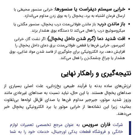
خرابی سیستم دیفراست یا سنسورها:
خرابی سنسور محیطی با
ارسال فرمان اشتباه به برد، یخچال را به بوق زدن مداوم می‌اندازد.
باز ماندن درب:
باز ماندن طولانی‌مدت درب یخچال، سنسور مگنتی یا
میکروسوئیچ درب را فعال می‌کند تا دستگاه بوق هشدار بزند.
افت شدید دما (گرم شدن داخل یخچال):
اگر نشت گاز، خرابی
کمپرسور، خرابی فن‌ها یا قطعی طولانی‌مدت برق دمای داخل یخچال را
افزایش دهد، برد الکترونیکی برای جلوگیری از فاسد شدن مواد غذایی، بوق
هشدار یا چراغ چشمک‌زن را فعال می‌کند.
نتیجه‌گیری و راهکار نهایی
لرزش‌های ساده بدنه یا فرآیند طبیعی یخ‌زدایی، علت اصلی بسیاری از
صداهای یخچال هستند. با این حال، نباید نسبت به صداهای غیرعادی مانند
وزوز شدید موتور، جیرجیر مداوم فن‌ها یا صدای قل‌قل لوله‌ها بی‌تفاوت
بمانید؛ زیرا این نشانه‌ها از خرابی موتور یا برد الکترونیکی یخچال خبر
می‌دهند.
فاران سرویس
شرکت
به عنوان مرجع تخصصی تعمیرات لوازم
خانگی و فروشگاه قطعات یدکی اورجینال، خدمات خود را به شما