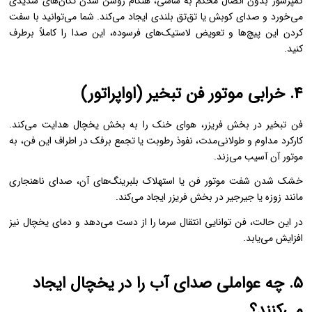
کمپرسور بدون اتصال محکم به شاسی، هنگام روشن شدن تکان‌های شدیدی
می‌خورد و صدای کوبش یا تق‌تق بلندی ایجاد می‌کند. شما می‌توانید با سفت
کردن این پیچ‌ها و تعویض لاستیک‌های فرسوده، این صدا را کاملاً برطرف
کنید.
۴. خرابی موتور فن تبخیر (اواپراتور)
فن تبخیر در بخش فریزر، هوای خنک را به بخش یخچال هدایت می‌کند.
کارکرد مداوم و طولانی‌مدت، نفوذ رطوبت یا تجمع برفک در اطراف این فن، به
موتور آن آسیب می‌زند.
خشک شدن شفت موتور فن یا استهلاک بلبرینگ‌های آن، صدای ناهنجاری
مانند زوزه یا جیرجیر در بخش فریزر ایجاد می‌کند.
در این حالت، فن توانایی انتقال سرما را از دست می‌دهد و دمای یخچال نیز
افزایش می‌یابد.
۵. چه عواملی صدای آب را در یخچال ایجاد
می‌کنند؟