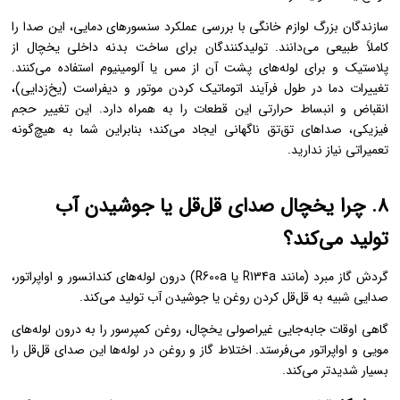
سازندگان بزرگ لوازم خانگی با بررسی عملکرد سنسورهای دمایی، این صدا را
کاملاً طبیعی می‌دانند. تولیدکنندگان برای ساخت بدنه داخلی یخچال از
پلاستیک و برای لوله‌های پشت آن از مس یا آلومینیوم استفاده می‌کنند.
تغییرات دما در طول فرآیند اتوماتیک کردن موتور و دیفراست (یخ‌زدایی)،
انقباض و انبساط حرارتی این قطعات را به همراه دارد. این تغییر حجم
فیزیکی، صداهای تق‌تق ناگهانی ایجاد می‌کند؛ بنابراین شما به هیچ‌گونه
تعمیراتی نیاز ندارید.
۸. چرا یخچال صدای قل‌قل یا جوشیدن آب
تولید می‌کند؟
گردش گاز مبرد (مانند R134a یا R600a) درون لوله‌های کندانسور و اواپراتور،
صدایی شبیه به قل‌قل کردن روغن یا جوشیدن آب تولید می‌کند.
گاهی اوقات جابه‌جایی غیراصولی یخچال، روغن کمپرسور را به درون لوله‌های
مویی و اواپراتور می‌فرستد. اختلاط گاز و روغن در لوله‌ها این صدای قل‌قل را
بسیار شدیدتر می‌کند.