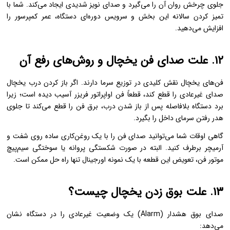
جلوی چرخش روان آن را می‌گیرد و صدای نویز شدیدی ایجاد می‌کند. شما با
تمیز کردن سالانه این بخش و سرویس دوره‌ای دستگاه، عمر کمپرسور را
افزایش می‌دهید.
۱۲. علت صدای فن یخچال و روش‌های رفع آن
فن‌های یخچال نقش کلیدی در توزیع سرما دارند. اگر باز کردن درب یخچال
صدای غیرعادی را قطع کند، قطعاً فن اواپراتور فریزر آسیب دیده است؛ زیرا
برد دستگاه بلافاصله پس از باز شدن درب، برق فن را قطع می‌کند تا جلوی
هدر رفتن سرمای داخل را بگیرد.
گاهی اوقات شما می‌توانید صدای فن را با یک روغن‌کاری ساده روی شفت و
آرمیچر برطرف کنید. البته در صورت شکستگی پروانه یا سوختگی سیم‌پیچ
موتور فن، تعویض این قطعه با یک نمونه اورجینال تنها راه حل ممکن است.
۱۳. علت بوق زدن یخچال چیست؟
صدای بوق هشدار (Alarm) یک وضعیت غیرعادی را در دستگاه نشان
می‌دهد: