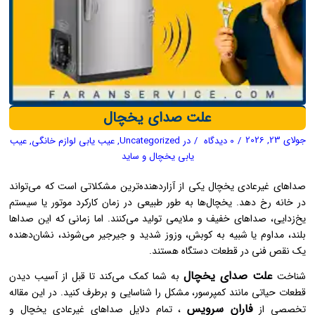
علت صدای یخچال
جولای 23, 2026
/
0 دیدگاه
/
در
Uncategorized
,
عیب یابی لوازم خانگی
,
عیب
یابی یخچال و ساید
صداهای غیرعادی یخچال یکی از آزاردهنده‌ترین مشکلاتی است که می‌تواند
در خانه رخ دهد. یخچال‌ها به طور طبیعی در زمان کارکرد موتور یا سیستم
یخ‌زدایی، صداهای خفیف و ملایمی تولید می‌کنند. اما زمانی که این صداها
بلند، مداوم یا شبیه به کوبش، وزوز شدید و جیرجیر می‌شوند، نشان‌دهنده
یک نقص فنی در قطعات دستگاه هستند.
علت صدای یخچال
شناخت
به شما کمک می‌کند تا قبل از آسیب دیدن
قطعات حیاتی مانند کمپرسور، مشکل را شناسایی و برطرف کنید. در این مقاله
فاران سرویس
تخصصی از
، تمام دلایل صداهای غیرعادی یخچال و