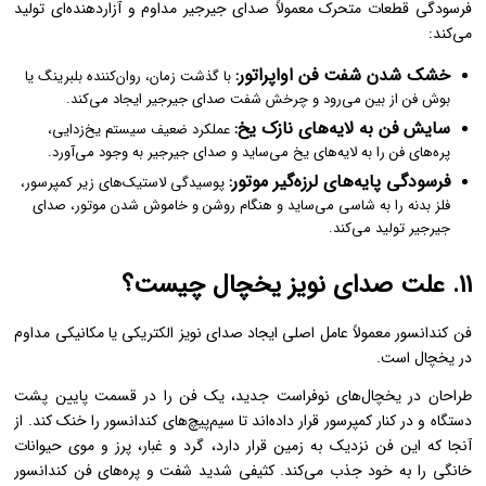
فرسودگی قطعات متحرک معمولاً صدای جیرجیر مداوم و آزاردهنده‌ای تولید
می‌کند:
خشک شدن شفت فن اواپراتور:
با گذشت زمان، روان‌کننده بلبرینگ یا
بوش فن از بین می‌رود و چرخش شفت صدای جیرجیر ایجاد می‌کند.
سایش فن به لایه‌های نازک یخ:
عملکرد ضعیف سیستم یخ‌زدایی،
پره‌های فن را به لایه‌های یخ می‌ساید و صدای جیرجیر به وجود می‌آورد.
فرسودگی پایه‌های لرزه‌گیر موتور:
پوسیدگی لاستیک‌های زیر کمپرسور،
فلز بدنه را به شاسی می‌ساید و هنگام روشن و خاموش شدن موتور، صدای
جیرجیر تولید می‌کند.
۱۱. علت صدای نویز یخچال چیست؟
فن کندانسور معمولاً عامل اصلی ایجاد صدای نویز الکتریکی یا مکانیکی مداوم
در یخچال است.
طراحان در یخچال‌های نوفراست جدید، یک فن را در قسمت پایین پشت
دستگاه و در کنار کمپرسور قرار داده‌اند تا سیم‌پیچ‌های کندانسور را خنک کند. از
آنجا که این فن نزدیک به زمین قرار دارد، گرد و غبار، پرز و موی حیوانات
خانگی را به خود جذب می‌کند. کثیفی شدید شفت و پره‌های فن کندانسور