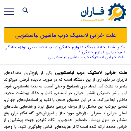
علت خرابی لاستیک درب ماشین لباسشویی
مکان شما:
خانه
/
بلاگ
/
لوازم خانگی
/
مجله تخصصی لوازم خانگی
/
عیب یابی لوازم خانگی
/
علت خرابی لاستیک درب ماشین لباسشویی
علت خرابی لاستیک درب لباسشویی
یکی از رایج‌ترین دغدغه‌های
کاربران در نگهداری از این دستگاه است که در صورت نادیده گرفتن، می‌تواند
منجر به نشت آب، ایجاد بوی نامطبوع و حتی آسیب به بدنه لباسشویی شود.
این واشر لاستیکی نقشی حیاتی در آب‌بندی کامل و حفظ بهداشت محیط
داخلی ایفا می‌کند. ما در این محتوای جامع، با تکیه بر استانداردهای جهانی،
تمامی جوانب این مشکل را از مرحله بررسی دقیق ایراد و شناسایی علت‌های
اصلی خرابی تا معرفی ابزارهای مورد نیاز و آموزش‌های گام‌به‌گام برای رفع
مشکل در منزل پوشش داده‌ایم. همچنین، نکات کلیدی جهت پیشگیری از
خرابی مجدد ارائه شده است تا از هزینه‌های اضافی جلوگیری کنید. با وجود