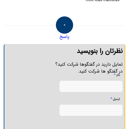
front load machines
0
پاسخ
نظرتان را بنویسید
تمایل دارید در گفتگوها شرکت کنید؟
در گفتگو ها شرکت کنید.
*
نام
*
ایمیل