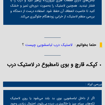
لباس‌های دارای قطعات فلزی بیرون‌زده پرهیز کنید و درب را با
فشار نبندید. همچنین لاستیک را به‌صورت دوره‌ای تمیز و خشک
کنید تا خاصیت انعطاف آن حفظ شود. استفاده درست از دستگاه و
بررسی منظم لاستیک، از خرابی زودهنگام جلوگیری می‌کند.
حتما بخوانیم
لاستیک درب لباسشویی چیست
؟
:
کپک، قارچ و بوی نامطبوع در لاستیک درب
بررسی ایراد :
اگر از داخل لباسشویی بوی بد بلند می‌شود یا روی لاستیک
لکه‌های سیاه، سبز یا خاکستری دیده می‌شود، احتمال زیادی وجود