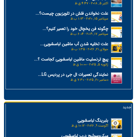
اکتبر 5, 2018 - 4:47 ق.ظ
علت نخواندن فلش در تلویزیون چیست؟...
سپتامبر 15, 2020 - 1:13 ب.ظ
چگونه فن یخچال خود را تعمیر کنیم؟...
سپتامبر 17, 2019 - 6:04 ب.ظ
علت تخلیه شدن آب ماشین لباسشویی...
جولای 21, 2026 - 1:35 ب.ظ
پیچ ترنسلیت ماشین لباسشویی کجاست ؟...
ژانویه 5, 2025 - 10:00 ق.ظ
نمایندگی تعمیرات ال جی در پردیس LG...
دسامبر 20, 2025 - 7:30 ق.ظ
جدید
بلبرینگ لباسشویی
آگوست 9, 2026 - 10:12 ق.ظ
میکروسوئیچ درب لباسشویی