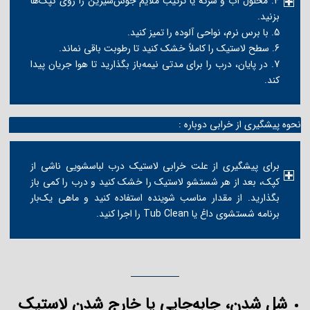
4. محلول آب و سرکه یا ترکیب ملایم جوش‌شیرین را روی کپک‌ها
بزنید.
5. با برس نرم، نواحی آلوده را تمیز کنید.
6. سطح لاستیک را کاملاً خشک کنید تا رطوبت باقی نماند.
7. در پایان، درب را برای مدتی نیمه‌باز بگذارید تا هوا جریان پیدا
کند.
نحوه پیشگیری از خرابی دوباره :
برای پیشگیری از علت خرابی لاستیک درب لباسشویی ناشی از
کپک، بعد از هر شستشو لاستیک را خشک کنید و درب را کمی باز
بگذارید. از مقدار مناسب شوینده استفاده کنید و ماهی یک‌بار
برنامه شستشوی داغ یا Tub Clean را اجرا کنید.
شل شدن، جابه‌جایی یا خارج شدن لاستیک