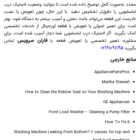
مجدد به‌صورت کامل توضیح داده شده است تا بتوانید وضعیت لاستیک درب
لباسشویی را دقیق‌تر تشخیص دهید. با این حال، چون تعویض یا نصب
نادرست این قطعه می‌تواند باعث نشتی و آسیب بیشتر به دستگاه شود، بهتر
است برای تعمیر اصولی یا تعویض با قطعه اورجینال از خدمات تخصصی
کمک بگیرید. اگر لاستیک درب لباسشویی شما دچار آسیب شده است، برای
فاران سرویس
مشاوره، تعمیر تخصصی یا تعویض قطعه با
تماس
02191091195
بگیرید:
.
منابع خارجی
AppliancePartsPros
Martha Stewart
How to Clean the Rubber Seal on Your Washing Machine
GE Appliances
Front Load Washer – Cleaning a Pump Filter
How To Fix It
Washing Machine Leaking From Bottom? 6 causes for top and