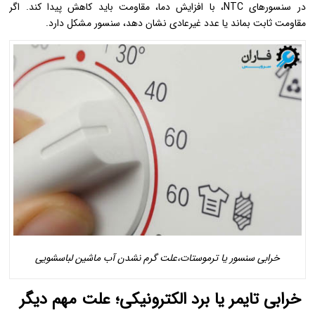
در سنسورهای NTC، با افزایش دما، مقاومت باید کاهش پیدا کند. اگر
مقاومت ثابت بماند یا عدد غیرعادی نشان دهد، سنسور مشکل دارد.
خرابی سنسور یا ترموستات،علت گرم نشدن آب ماشین لباسشویی
خرابی تایمر یا برد الکترونیکی؛ علت مهم دیگر