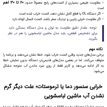
20 تا 30 اهم
– مقاومت طبیعی بسیاری از المنت‌های رایج معمولاً حدود
است
– اگر دستگاه OL یا قطع کامل نشان دهد، المنت خراب شده است
– اگر مقاومت خیلی پایین و نزدیک صفر باشد، المنت اتصال کوتاه دارد
توجه: مقدار دقیق مقاومت به توان و مدل دستگاه بستگی دارد.
برای تشخیص قطعی، باید مدل ماشین لباسشویی را هم در نظر
بگیرید.
نکته مهم
برخی مدل‌های جدید وقتی المنت خراب شود، خطا نشان می‌دهند و برنامه را
متوقف می‌کنند. اما در بعضی مدل‌های قدیمی‌تر، دستگاه بدون نمایش خطا
به کار ادامه می‌دهد و کاربر فقط از روی سرد ماندن آب متوجه مشکل
می‌شود.
خرابی سنسور دما یا ترموستات؛ علت دیگر گرم
نشدن آب ماشین لباسشویی
سنسور دما یا ترموستات به برد اطلاع می‌دهد که دمای آب به چه مقدار رسیده