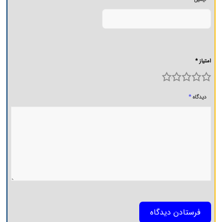
امتیاز *
5
4
3
2
1
*
دیدگاه