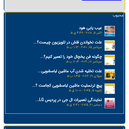
محبوب
عیب یابی هود
اکتبر 5, 2018 - 4:47 ق.ظ
علت نخواندن فلش در تلویزیون چیست؟...
سپتامبر 15, 2020 - 1:13 ب.ظ
چگونه فن یخچال خود را تعمیر کنیم؟...
سپتامبر 17, 2019 - 6:04 ب.ظ
علت تخلیه شدن آب ماشین لباسشویی...
جولای 21, 2026 - 1:35 ب.ظ
پیچ ترنسلیت ماشین لباسشویی کجاست ؟...
ژانویه 5, 2025 - 10:00 ق.ظ
نمایندگی تعمیرات ال جی در پردیس LG...
دسامبر 20, 2025 - 7:30 ق.ظ