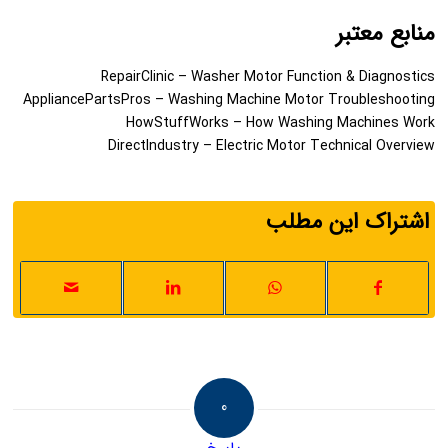
منابع معتبر
RepairClinic – Washer Motor Function & Diagnostics
AppliancePartsPros – Washing Machine Motor Troubleshooting
HowStuffWorks – How Washing Machines Work
DirectIndustry – Electric Motor Technical Overview
اشتراک این مطلب
0