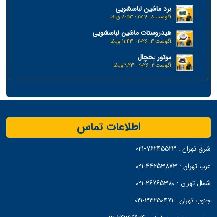
برد ماشین لباسشویی
آگوست 8, 2026 - 8:53 ق.ظ
هیدروستات ماشین لباسشویی
آگوست 3, 2026 - 11:43 ق.ظ
موتور یخچال
آگوست 2, 2026 - 9:23 ق.ظ
اطلاعات تماس
شرق تهران :
76245523-021
غرب تهران :
44253873-021
شمال تهران :
26765380-021
جنوب تهران :
33250471-021