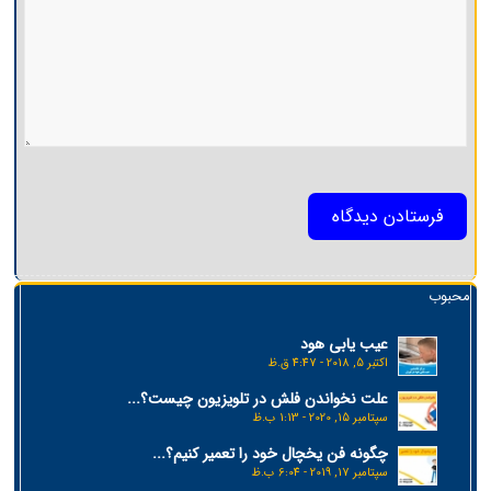
محبوب
عیب یابی هود
اکتبر 5, 2018 - 4:47 ق.ظ
علت نخواندن فلش در تلویزیون چیست؟...
سپتامبر 15, 2020 - 1:13 ب.ظ
چگونه فن یخچال خود را تعمیر کنیم؟...
سپتامبر 17, 2019 - 6:04 ب.ظ