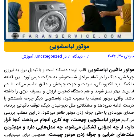
موتور لباسشویی
جولای 30, 2026
/
0 دیدگاه
/
در
Uncategorized
,
آموزش
موتور ماشین لباسشویی
قلب تپنده دستگاه است و با تبدیل برق به نیروی
چرخشی، دیگ را در تمام مراحل شست‌وشو به حرکت درمی‌آورد. این قطعه
با کمک برد الکترونیکی، سرعت و جهت چرخش را دقیق تنظیم می‌کند تا هم
لباس‌ها بهتر تمیز شوند و هم دستگاه کمترین لرزش و مصرف انرژی را داشته
باشد. وقتی موتور ضعیف یا معیوب شود، لباسشویی دیگر چرخه شستشو را
درست ادامه نمی‌دهد و مشکلاتی مثل نچرخیدن دیگ، توقف ناگهانی برنامه،
صدای غیرعادی یا حتی جرقه زدن موتور ظاهر می‌شود. در این مطلب بررسی
موتور لباسشویی چیست، چه کاری انجام می‌دهد، کجا قرار
می‌کنیم
دارد، از چه اجزایی تشکیل می‌شود، چه مدل‌هایی دارد و مهم‌ترین
علت‌های خرابی و جرقه زدن موتور چیست
؛ همچنین برای عیب‌یابی،