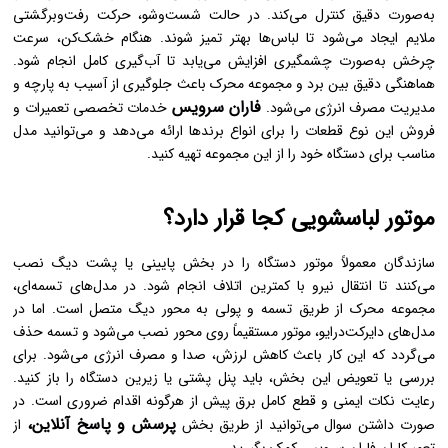
به‌صورت دقیق کنترل می‌کند. در حالت شست‌وشو، حرکت رفت‌وبرگشتی
ملایم ایجاد می‌شود تا لباس‌ها بهتر تمیز شوند. هنگام خشک‌کن، سرعت
چرخش به‌صورت چشمگیری افزایش می‌یابد تا آب‌گیری کامل انجام شود.
هماهنگی دقیق بین برد و مجموعه محرک باعث جلوگیری از آسیب به پارچه و
فاران سرویس
مدیریت مصرف انرژی می‌شود.
خدمات تخصصی تعمیرات و
فروش این نوع قطعات را برای انواع برندها ارائه می‌دهد و می‌توانید مدل
مناسب برای دستگاه خود را از این مجموعه تهیه کنید.
موتور لباسشویی کجا قرار دارد؟
سازندگان معمولاً موتور دستگاه را در بخش پایینی یا پشت دیگ نصب
می‌کنند تا انتقال نیرو با کمترین اتلاف انجام شود. در مدل‌های تسمه‌ای،
مجموعه محرک از طریق تسمه و پولی به محور دیگ متصل است. اما در
مدل‌های دایرکت‌درایو، موتور مستقیماً روی محور نصب می‌شود و تسمه حذف
می‌گردد که این کار باعث کاهش لرزش، صدا و مصرف انرژی می‌شود. برای
بررسی یا تعویض این بخش، باید پنل پشتی یا زیرین دستگاه را باز کنید.
رعایت نکات ایمنی و قطع کامل برق پیش از هرگونه اقدام ضروری است. در
پرسش و پاسخ آنلاین،
صورت داشتن سوال می‌توانید از طریق بخش
از
تعمیرکاران فاران سرویس کمک بگیرید.