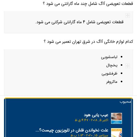
قطعات تعویضی آاگ شامل چند ماه گارانتی می شود ؟
قطعات تعویضی شامل 4 ماه گارانتی شرکتی می شود.
کدام لوازم خانگی آاگ در شرق تهران تعمیر می شود ؟
لباسشویی
یخچال
ظرفشویی
ماکروفر
محبوب
عیب یابی هود
اکتبر 5, 2018 - 4:47 ق.ظ
علت نخواندن فلش در تلویزیون چیست؟...
سپتامبر 15, 2020 - 1:13 ب.ظ