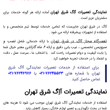
نمایندگی تعمیرات آاِگ شرق تهران
آماده ارائه هر گونه خدمات برای
مشتریان عزیز است .
آاِگ در شرق تهران جاییست که تمامی خدمات توسط تیم متخصص و با
استفاده از تجهیزات پیشرفته ارائه می‌ شود .
تعمیرگاه مجاز آاگ در شرق تهران
نصب و
با ارائه خدماتی شامل
سرویس
۶ ماه گارانتی
تخصصی ، عیب یابی دقیق و ارائه
معتبر خیال شما
را بابت کیفیت و دوام تعمیرات راحت کند . با انتخاب ما ، سرعت عمل ، دقت
و اعتماد را در خدمات تجربه خواهید کرد .
برای استفاده از خدمات تعمیرات نمایندگی آاگ شرق
تهران با شماره های
۷۶۲۴۵۵۲۳-۰۲۱
یا
۷۶۲۴۶۹۷۶-۰۲۱
تماس حاصل کنید .
نمایندگی تعمیرات آاِگ شرق تهران
استفاده از خدمات نمایندگی آاِگ شرق تهران موجب می شود تا هزینه های
شما در بحث نگهداری و تعمیر لوازم خانگی بسیار کاهش یابد .