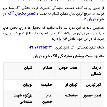
از همین رو به کمک خدمات نمایندگی تعمیرات لوازم خانگی آاگ شما می
تعمیر یخچال آاگ در
توانید در سریع ترین زمان ممکن اقدام به نصب و
شرق تهران
کنید .
همچنین باید به این مورد نیز دقت نمایید که یخچال ها دارای بخش های
حیاتی و مهم زیادی می باشند لذا بسیار اهمیت دارد تا از تعمیرکارانی بهره
ببرید که در این حوزه دانش لازم را دارند .
۷۶۲۴۵۵۲۳-۰۲۱
شماره تلفن نمایندگی آاگ شرق تهران :
مناطق تحت پوشش نمایندگی آاگ شرق تهران
نارمک
هفت حوض
هنگام
شیان
شمالی
تهرانپارس
تهران نو
حکیمیه
لویزان
امین حضور
حشمتیه
امام
بزرگراه شهید
حسین
سلیمانی