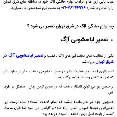
عیب یابی ارور ها و ایرادات لوازم خانگی آاِگ خود در مناطقه های شرق تهران
۷۶۲۴۶۹۷۶-۰۲۱
را با تماس با شماره
به دست تیم متخصص ما بسپارید .
چه لوازم خانگی آاِگ در شرق تهران تعمیر می شود ؟
تعمیر لباسشویی آاِگ
تعمیر لباسشویی آاگ در
یکی از فعالیت های نمایندگی های آاِگ ، نصب و
شرق تهران
می باشد .
تعمیرکاران اغلب این فعالیت ها را در محل انجام می دهند ، مگر در موارد نادر
که نیاز به انتقال وسیله به تعمیرگاه باشد .
از همین رو می توان انتظار داشت که در سریع ترین زمان ، مشکل بر طرف
شود .
همچنین باید در نظر داشته باشید که تمام قطعات استفاده شده توسط این
تعمیرکاران توسط کمپانی اصلی ارائه شده و گارانتی می شود لذا خیال مصرف
کننده از بابت اصل بودن قطعه ، آسوده خواهد بود .