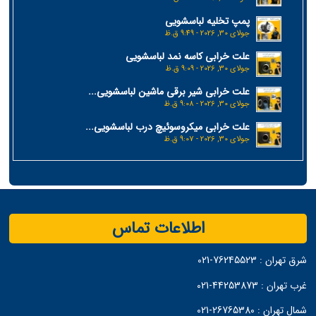
پمپ تخلیه لباسشویی
جولای 30, 2026 - 9:49 ق.ظ
علت خرابی کاسه نمد لباسشویی
جولای 30, 2026 - 9:09 ق.ظ
علت خرابی شیر برقی ماشین لباسشویی...
جولای 30, 2026 - 9:08 ق.ظ
علت خرابی میکروسوئیچ درب لباسشویی...
جولای 30, 2026 - 9:07 ق.ظ
اطلاعات تماس
شرق تهران :
76245523-021
غرب تهران :
44253873-021
شمال تهران :
26765380-021