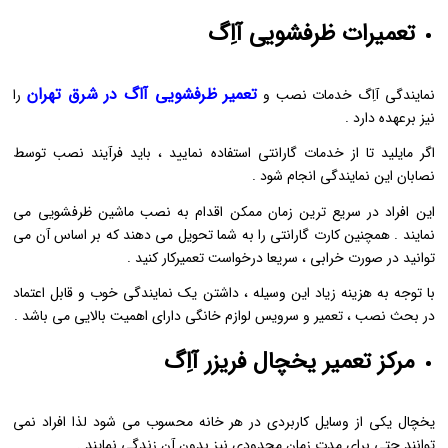
تعمیرات ظرفشویی آاِگ
تعمیر ظرفشویی آاگ در شرق تهران
نمایندگی آاِگ خدمات نصب و
را
نیز برعهده دارد .
اگر مایلید تا از خدمات گارانتی استفاده نمایید ، باید فرآیند نصب توسط
نصابان این نمایندگی انجام شود .
این افراد در سریع ترین زمان ممکن اقدام به نصب ماشین ظرفشویی می
نمایند . همچنین کارت گارانتی را به شما تحویل می دهند که بر اساس آن می
توانید در صورت خرابی ، سریعا درخواست تعمیرکار کنید .
با توجه به هزینه زیاد این وسیله ، داشتن یک نمایندگی خوب و قابل اعتماد
در بحث نصب ، تعمیر و سرویس لوازم خانگی دارای اهمیت بالایی می باشد .
مرکز تعمیر یخچال فریزر آاِگ
یخچال یکی از وسایل کاربردی در هر خانه محسوب می شود لذا افراد نمی
توانند حتی برای مدت زمان محدودی نیز بدون آن زندگی نمایند .