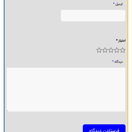
*
ایمیل
امتیاز *
5
4
3
2
1
*
دیدگاه