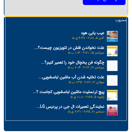
محبوب
عیب یابی هود
اکتبر 5, 2018 - 4:47 ق.ظ
علت نخواندن فلش در تلویزیون چیست؟...
سپتامبر 15, 2020 - 1:13 ب.ظ
چگونه فن یخچال خود را تعمیر کنیم؟...
سپتامبر 17, 2019 - 6:04 ب.ظ
علت تخلیه شدن آب ماشین لباسشویی...
جولای 21, 2026 - 1:35 ب.ظ
پیچ ترنسلیت ماشین لباسشویی کجاست ؟...
ژانویه 5, 2025 - 10:00 ق.ظ
نمایندگی تعمیرات ال جی در پردیس LG...
دسامبر 20, 2025 - 7:30 ق.ظ