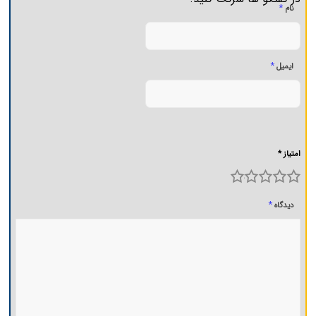
*
نام
*
ایمیل
امتیاز *
5
4
3
2
1
*
دیدگاه