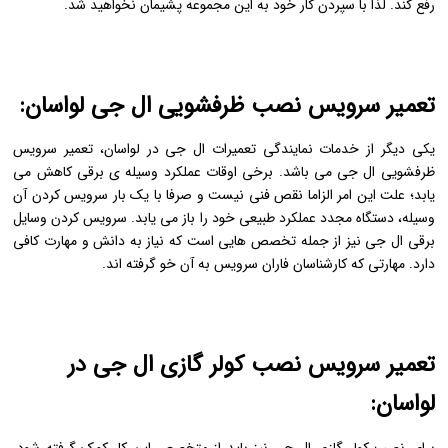
رفع کند. لذا با سپردن کار خود به این مجموعه پشیمان نخواهید شد.
تعمیر سرویس نصب ظرفشویی ال جی لواسان:
یکی دیگر از خدمات نمایندگی تعمیرات ال جی در لواسان، تعمیر سرویس
ظرفشویی ال جی می باشد. برخی اوقات عملکرد وسیله ی برقی کاهش می
یابد؛ علت این امر الزاما نقص فنی نیست و صرفا با یک بار سرویس کردن آن
وسیله، دستگاه مجدد عملکرد طبیعی خود را باز می یابد. سرویس کردن وسایل
برقی ال جی نیز از جمله تخصص هایی است که نیاز به دانش و مهارت کافی
دارد. مهارتی که کارشناسان فاران سرویس به آن خو گرفته اند.
تعمیر سرویس نصب کولر گازی ال جی در
لواسان:
برای نصب کولر گازی ال جی نیز باید از متخصص این کار کمک گرفته شود.