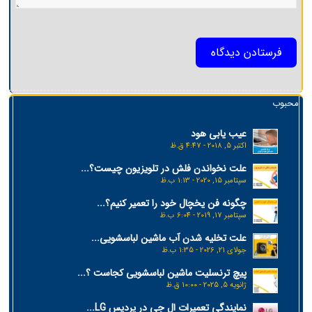
محبوب
عیب یابی هود
اکتبر 5, 2018 - 4:47 ق.ظ
علت نخواندن فلش در تلویزیون چیست؟...
سپتامبر 15, 2020 - 1:13 ب.ظ
چگونه فن یخچال خود را تعمیر کنیم؟...
سپتامبر 17, 2019 - 6:04 ب.ظ
علت تخلیه شدن آب ماشین لباسشویی...
جولای 21, 2026 - 1:35 ب.ظ
پیچ ترنسلیت ماشین لباسشویی کجاست ؟...
ژانویه 5, 2025 - 10:00 ق.ظ
نمایندگی تعمیرات ال جی در پردیس LG...