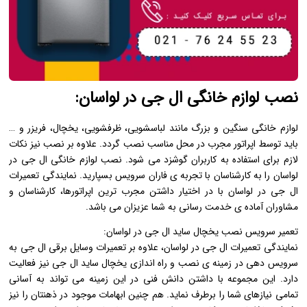
نصب لوازم خانگی ال جی در لواسان:
لوازم خانگی سنگین و بزرگ مانند لباسشویی، ظرفشویی، یخچال، فریزر و …
باید توسط اپراتور مجرب در محل مناسب نصب گردد. علاوه بر نصب نیز نکات
لازم برای استفاده به کاربران گوشزد می شود. نصب لوازم خانگی ال جی در
لواسان را به کارشناسان با تجربه ی فاران سرویس بسپارید. نمایندگی تعمیرات
ال جی در لواسان با در اختیار داشتن مجرب ترین اپراتورها، کارشناسان و
مشاوران آماده ی خدمت رسانی به شما عزیزان می باشد.
تعمیر سرویس نصب یخچال ساید ال جی در لواسان:
نمایندگی تعمیرات ال جی در لواسان، علاوه بر تعمیرات وسایل برقی ال جی به
سرویس دهی در زمینه ی نصب و راه اندازی یخچال ساید ال جی نیز فعالیت
دارد. این مجموعه با داشتن دانش فنی در این زمینه می تواند به آسانی
تمامی نیازهای شما را برطرف نماید. هم چنین ابهامات موجود در ذهنتان را نیز