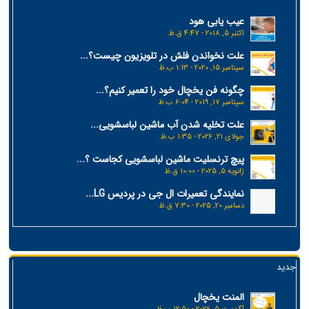
عیب یابی هود
اکتبر 5, 2018 - 4:47 ق.ظ
علت نخواندن فلش در تلویزیون چیست؟...
سپتامبر 15, 2020 - 1:13 ب.ظ
چگونه فن یخچال خود را تعمیر کنیم؟...
سپتامبر 17, 2019 - 6:04 ب.ظ
علت تخلیه شدن آب ماشین لباسشویی...
جولای 21, 2026 - 1:35 ب.ظ
پیچ ترنسلیت ماشین لباسشویی کجاست ؟...
ژانویه 5, 2025 - 10:00 ق.ظ
نمایندگی تعمیرات ال جی در پردیس LG...
دسامبر 20, 2025 - 7:30 ق.ظ
جدید
المنت یخچال