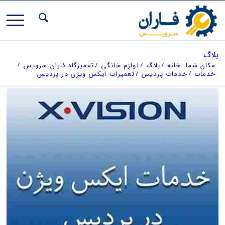
بلاگ
مکان شما:
خانه
/
بلاگ
/
لوازم خانگی
/
تعمیرگاه فاران سرویس
/
خدمات
/
خدمات پردیس
/
تعمیرات ایکس ویژن در پردیس