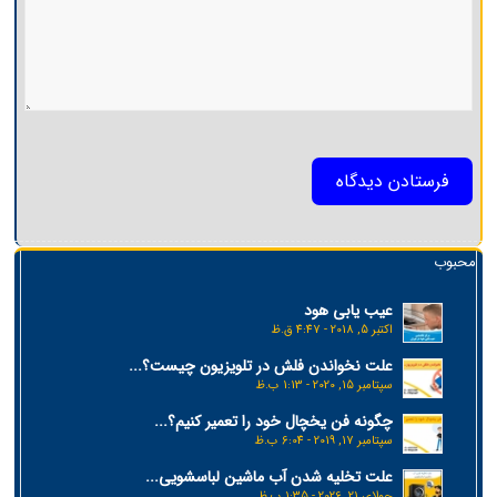
محبوب
عیب یابی هود
اکتبر 5, 2018 - 4:47 ق.ظ
علت نخواندن فلش در تلویزیون چیست؟...
سپتامبر 15, 2020 - 1:13 ب.ظ
چگونه فن یخچال خود را تعمیر کنیم؟...
سپتامبر 17, 2019 - 6:04 ب.ظ
علت تخلیه شدن آب ماشین لباسشویی...
جولای 21, 2026 - 1:35 ب.ظ