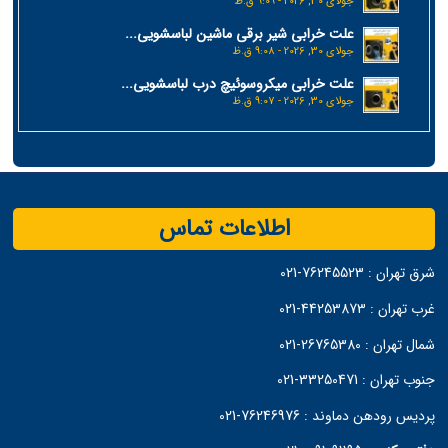
جولای 30, 2026 - 9:09 ق.ظ
علت خرابی شیر برقی ماشین لباسشویی...
جولای 30, 2026 - 9:08 ق.ظ
علت خرابی میکروسوئیچ درب لباسشویی...
جولای 30, 2026 - 9:07 ق.ظ
اطلاعات تماس
شرق تهران :
76245523-021
غرب تهران :
44253873-021
شمال تهران :
26765380-021
جنوب تهران :
33250471-021
پردیس رودهن دماوند :
76246976-021