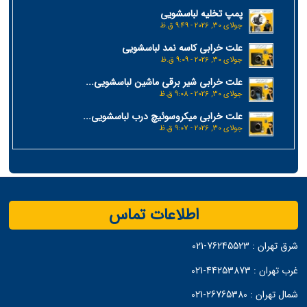
پمپ تخلیه لباسشویی
جولای 30, 2026 - 9:49 ق.ظ
علت خرابی کاسه نمد لباسشویی
جولای 30, 2026 - 9:09 ق.ظ
علت خرابی شیر برقی ماشین لباسشویی...
جولای 30, 2026 - 9:08 ق.ظ
علت خرابی میکروسوئیچ درب لباسشویی...
جولای 30, 2026 - 9:07 ق.ظ
اطلاعات تماس
شرق تهران :
76245523-021
غرب تهران :
44253873-021
شمال تهران :
26765380-021