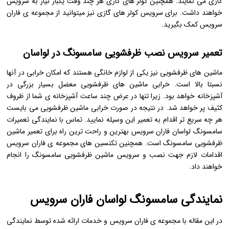
گازی می نمایند. همچنین کولر های گازی هر چند وقت یکبار نیاز به سرویس
خواهند داشت. برای سرویس کولر های گازی نیز میتوانید از مجموعه ی فاران
سرویس کمک بگیرید.
تعمیر سرویس نصب ظرفشویی سامسونگ در لواسان
ماشین های ظرفشویی نیز یکی از لوازم خانگی هستند که امکان خرابی در آنها
نسبتا بالا است. خرابی ماشین های ظرفشویی معضل بسیار بزرگی در
آشپزخانه خواهد بود. زیرا تنها در عرض چند ساعت آشپزخانه ی شما از ظروف
کثیف پر خواهد شد. در نتیجه در صورت خرابی ماشین ظرفشویی می بایست
هر چه سریع تر اقدام به تعمیر این وسیله نمایید. تماس با نمایندگی تعمیرات
سامسونگ لواسان فاران سرویس بهترین و راحت ترین راه برای تعمیر ماشین
ظرفشویی سامسونگ است. همچنین تکنسین های مجموعه ی فاران سرویس
اقدامات لازم جهت نصب و سرویس ماشین ظرفشویی سامسونگ را انجام
خواهند داد.
نمایندگی سامسونگ لواسان فاران سرویس
در این مقاله با مجموعه ی فاران سرویس و خدمات ارائه شده توسط نمایندگی