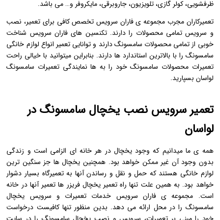
ظرفشویی، کولر گازی، تلویزیون، جاروبرقی، مایکروفر و… می باشد.
تعمیرکاران مجرب مجموعه ی فاران سرویس تخصص کافی برای تعمیر، نصب
و سرویس تمامی محصولات را دارند. تکنسین های فاران سرویس شناخت
خوبی از تمامی محصولات سامسونگ دارند و توانایی تعمیر انواع لوازم خانگی
سامسونگ را با بالاترین استاندارد ها دارند. بنابراین میتوانید با خیالی راحت
تعمیرات محصولات سامسونگ خود را به ها نمایندگی تعمیرات سامسونگ
لواسان بسپارید.
تعمیر سرویس نصب یخچال سامسونگ در
لواسان
همه ی ما میدانیم که وجود یخچال در هر خانه ای الزامی است و زندگی
بدون وجود آن غیر ممکن خواهد بود. همچنین یخچال ها جز سنگین ترین
لوازم خانگی هستند که حمل و نقل و رساندن آنها به تعمیرگاه بسیار دشوار
خواهد بود. به همین علت تنها راه تعمیر یخچال فریزر ها تعمیر آنها در خانه
است. مجموعه ی فاران سرویس خدمات تعمیرات و سرویس یخچال
سامسونگ را در محل ارائه می دهد. بدین منظور تنها کافیست درخواست
خود را مبنی بر تعمیرات، سرویس و نصب یخچال سامسونگ را در سایت