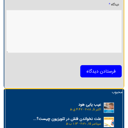
*
دیدگاه
محبوب
عیب یابی هود
اکتبر 5, 2018 - 4:47 ق.ظ
علت نخواندن فلش در تلویزیون چیست؟...
سپتامبر 15, 2020 - 1:13 ب.ظ