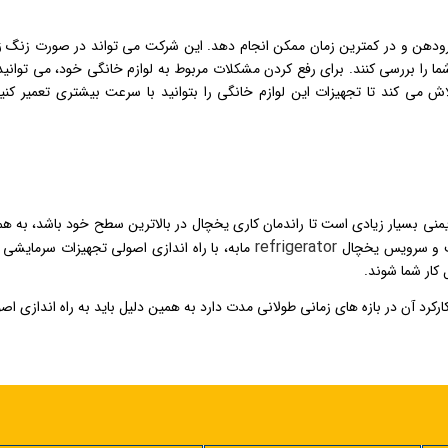
 رودهن و در کمترین زمان ممکن انجام دهد. این شرکت می تواند در صورت زنگ 
به لوازم شما را بررسی کنند. برای رفع کردن مشکلات مربوط به لوازم خانگی خود، می توانید
اش می کند تا تجهیزات این لوازم خانگی را بتوانید با سرعت بیشتری تعمیر کنی
یمنی بسیار زیادی است تا راندمان کاری یخچال در بالاترین سطح خود باشد، به ه
refrigerator
ب و سرویس یخچال
مابه، با راه اندازی اصولی تجهیزات سرمایشی 
کار شما شوند.
کرد آن در بازه های زمانی طولانی مدت دارد به همین دلیل باید به راه اندازی اص