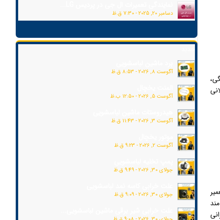
نمایندگی تعمیرات ال جی در پردیس LG...
دسامبر 20, 2025 - 7:30 ق.ظ
جدید
برد ماشین لباسشویی
آگوست 8, 2026 - 8:53 ق.ظ
گی،
المنت یخچال
انی
آگوست 5, 2026 - 12:50 ب.ظ
هیدروستات ماشین لباسشویی
آگوست 3, 2026 - 11:43 ق.ظ
موتور یخچال
آگوست 2, 2026 - 9:23 ق.ظ
پمپ تخلیه لباسشویی
جولای 30, 2026 - 9:49 ق.ظ
علت خرابی کاسه نمد لباسشویی
میر
جولای 30, 2026 - 9:09 ق.ظ
مند
علت خرابی شیر برقی ماشین لباسشویی...
انی
جولای 30, 2026 - 9:08 ق.ظ