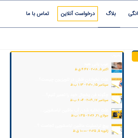
انگی
بلاگ
درخواست آنلاین
تماس با ما
محبوب
عیب یابی هود
اکتبر 5, 2018 - 4:47 ق.ظ
علت نخواندن فلش در تلویزیون چیست؟...
سپتامبر 15, 2020 - 1:13 ب.ظ
چگونه فن یخچال خود را تعمیر کنیم؟...
سپتامبر 17, 2019 - 6:04 ب.ظ
علت تخلیه شدن آب ماشین لباسشویی...
جولای 21, 2026 - 1:35 ب.ظ
پیچ ترنسلیت ماشین لباسشویی کجاست ؟...
ژانویه 5, 2025 - 10:00 ق.ظ