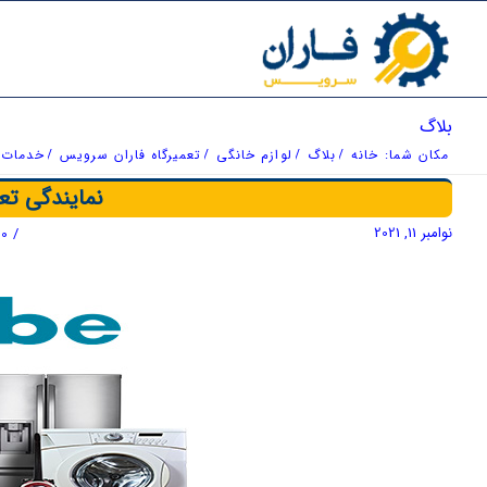
بلاگ
مکان شما:
خانه
/
بلاگ
/
لوازم خانگی
/
تعمیرگاه فاران سرویس
/
خدمات
نمایندگی تع
نوامبر 11, 2021
/
0 دیدگاه