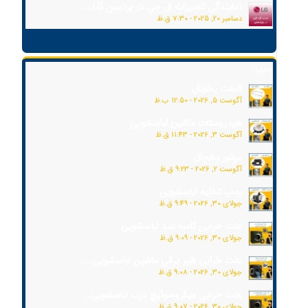
نمایندگی تعمیرات ال جی در پردیس LG...
دسامبر 20, 2025 - 7:30 ق.ظ
جدید
المنت یخچال
آگوست 5, 2026 - 12:50 ب.ظ
هیدروستات ماشین لباسشویی
آگوست 3, 2026 - 11:43 ق.ظ
موتور یخچال
آگوست 2, 2026 - 9:23 ق.ظ
پمپ تخلیه لباسشویی
جولای 30, 2026 - 9:49 ق.ظ
علت خرابی کاسه نمد لباسشویی
جولای 30, 2026 - 9:09 ق.ظ
علت خرابی شیر برقی ماشین لباسشویی...
جولای 30, 2026 - 9:08 ق.ظ
علت خرابی میکروسوئیچ درب لباسشویی...
جولای 30, 2026 - 9:07 ق.ظ