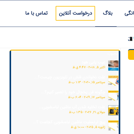
انگی
بلاگ
درخواست آنلاین
تماس با ما
محبوب
عیب یابی هود
اکتبر 5, 2018 - 4:47 ق.ظ
علت نخواندن فلش در تلویزیون چیست؟...
سپتامبر 15, 2020 - 1:13 ب.ظ
چگونه فن یخچال خود را تعمیر کنیم؟...
سپتامبر 17, 2019 - 6:04 ب.ظ
علت تخلیه شدن آب ماشین لباسشویی...
جولای 21, 2026 - 1:35 ب.ظ
پیچ ترنسلیت ماشین لباسشویی کجاست ؟...
ژانویه 5, 2025 - 10:00 ق.ظ