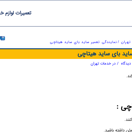
تعمیرات لوازم خ
تهران
/
نمایندگی تعمیر ساید بای ساید هیتاچی
ساید بای ساید هیتاچی
/
در
خدمات تهران
ند.
چی :
نند.
ئن داشته باشید.