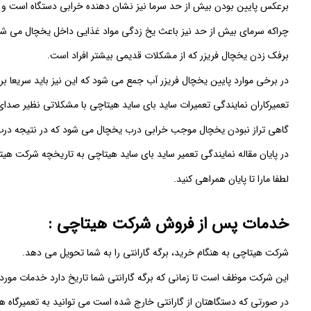
برعکس پایین بودن بیش از حد سرما نیز نشان دهنده خرابی دستگاه است و ب
چراکه سرمای بیش از حد نیز باعث یخ زدگی مواد غذایی داخل یخچال می شو
برفک زدن یخچال فریزر که از مشکلات قدیمی بیشتر افراد است.
در برخی موارد پایین یخچال فریزر آب جمع می شود که این نیز باید سریعا ب
تعمیرکاران نمایندگی تعمیرات ساید بای ساید هیتاچی با مشکلاتی نظیر صدای
گاهی تراز نبودن یخچال موجب خرابی درب یخچال می شود که در نتیجه در
در پایان مقاله نمایندگی تعمیر ساید بای ساید هیتاچی به تاریخچه شرکت هیت
لطفا مارا تا پایان همراهی کنید.
خدمات پس از فروش شرکت هیتاچی :
شرکت هیتاچی به هنگام خرید، برگه گارانتی را به شما تحویل می دهد.
این شرکت موظف است تا زمانی که برگه گارانتی شما تاریخ دارد خدمات مورد ن
در صورتی که دستگاهتان از گارانتی خارج شده است می توانید به تعمیرگاه 