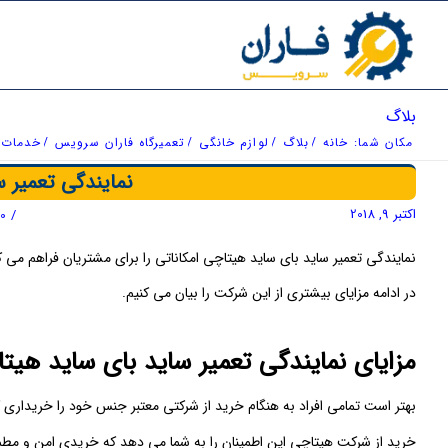
بلاگ
مکان شما:
خانه
/
بلاگ
/
لوازم خانگی
/
تعمیرگاه فاران سرویس
/
خدمات 
نمایندگی تعمیر 
اکتبر 9, 2018
/
0 دیدگاه
نمایندگی تعمیر ساید بای ساید هیتاچی امکاناتی را برای مشتریان فراهم می ک
در ادامه مزایای بیشتری از این شرکت را بیان می کنیم.
مزایای نمایندگی تعمیر ساید بای ساید هیتا
بهتر است تمامی افراد به هنگام خرید از شرکتی معتبر جنس خود را خریداری ک
خرید از شرکت هیتاچی این اطمینان را به شما می دهد که خریدی امن و مطم