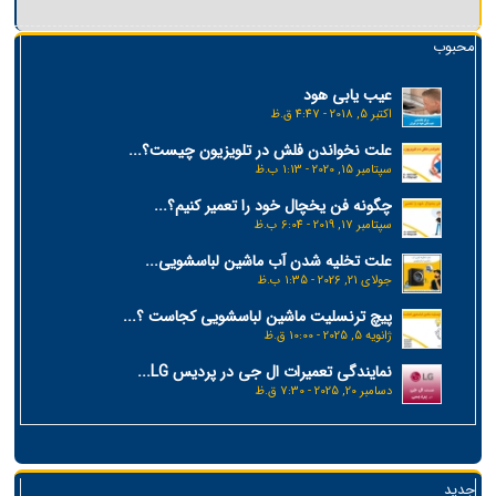
محبوب
عیب یابی هود
اکتبر 5, 2018 - 4:47 ق.ظ
علت نخواندن فلش در تلویزیون چیست؟...
سپتامبر 15, 2020 - 1:13 ب.ظ
چگونه فن یخچال خود را تعمیر کنیم؟...
سپتامبر 17, 2019 - 6:04 ب.ظ
علت تخلیه شدن آب ماشین لباسشویی...
جولای 21, 2026 - 1:35 ب.ظ
پیچ ترنسلیت ماشین لباسشویی کجاست ؟...
ژانویه 5, 2025 - 10:00 ق.ظ
نمایندگی تعمیرات ال جی در پردیس LG...
دسامبر 20, 2025 - 7:30 ق.ظ
جدید