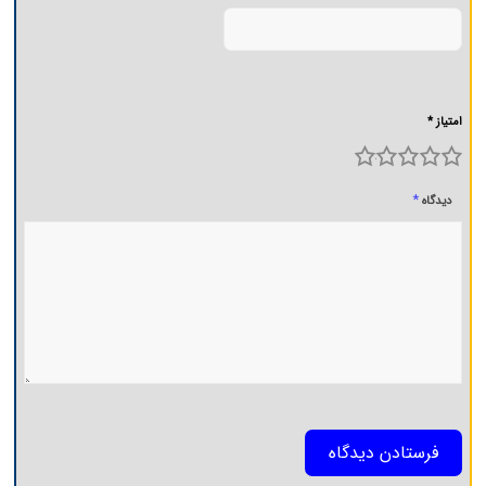
امتیاز *
5
4
3
2
1
*
دیدگاه