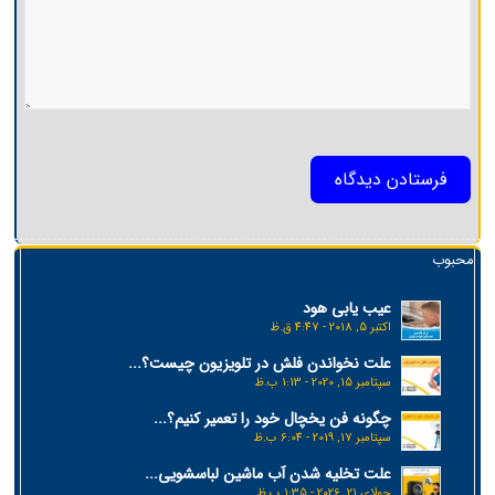
محبوب
عیب یابی هود
اکتبر 5, 2018 - 4:47 ق.ظ
علت نخواندن فلش در تلویزیون چیست؟...
سپتامبر 15, 2020 - 1:13 ب.ظ
چگونه فن یخچال خود را تعمیر کنیم؟...
سپتامبر 17, 2019 - 6:04 ب.ظ
علت تخلیه شدن آب ماشین لباسشویی...
جولای 21, 2026 - 1:35 ب.ظ