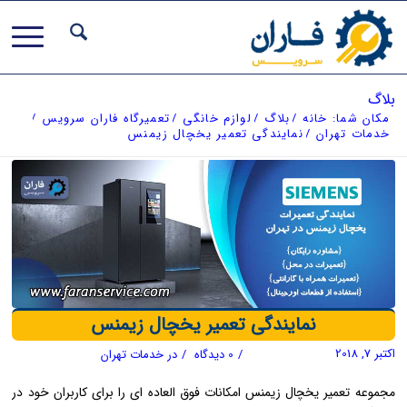
بلاگ
مکان شما:
خانه
/
بلاگ
/
لوازم خانگی
/
تعمیرگاه فاران سرویس
/
خدمات تهران
/
نمایندگی تعمیر یخچال زیمنس
نمایندگی تعمیر یخچال زیمنس
اکتبر 7, 2018
/
0 دیدگاه
/
در
خدمات تهران
مجموعه تعمیر یخچال زیمنس امکانات فوق العاده ای را برای کاربران خود در