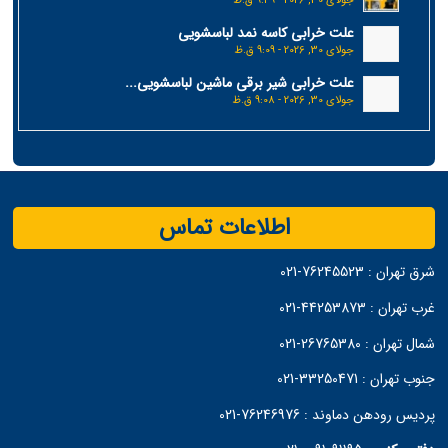
جولای 30, 2026 - 9:49 ق.ظ
علت خرابی کاسه نمد لباسشویی
جولای 30, 2026 - 9:09 ق.ظ
علت خرابی شیر برقی ماشین لباسشویی...
جولای 30, 2026 - 9:08 ق.ظ
اطلاعات تماس
شرق تهران :
76245523-021
غرب تهران :
44253873-021
شمال تهران :
26765380-021
جنوب تهران :
33250471-021
پردیس رودهن دماوند :
76246976-021