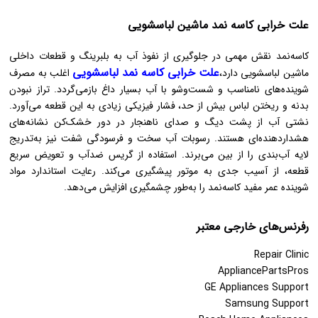
علت خرابی کاسه نمد ماشین لباسشویی
کاسه‌نمد نقش مهمی در جلوگیری از نفوذ آب به بلبرینگ و قطعات داخلی
علت خرابی کاسه نمد لباسشویی
ماشین لباسشویی دارد،
اغلب به مصرف
شوینده‌های نامناسب و شست‌وشو با آب بسیار داغ بازمی‌گردد. تراز نبودن
بدنه و ریختن لباس بیش از حد، فشار فیزیکی زیادی به این قطعه می‌آورد.
نشتی آب از پشت دیگ و صدای ناهنجار در دور خشک‌کن نشانه‌های
هشداردهنده‌ای هستند. رسوبات آب سخت و فرسودگی شفت نیز به‌تدریج
لایه آب‌بندی را از بین می‌برند. استفاده از گریس ضدآب و تعویض سریع
قطعه، از آسیب جدی به موتور پیشگیری می‌کند. رعایت استاندارد مواد
شوینده عمر مفید کاسه‌نمد را به‌طور چشمگیری افزایش می‌دهد.
رفرنس‌های خارجی معتبر
Repair Clinic
AppliancePartsPros
GE Appliances Support
Samsung Support