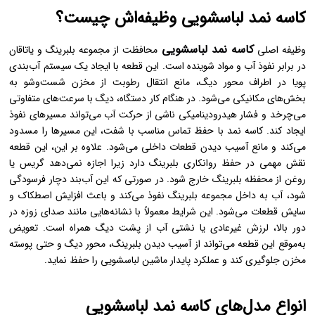
کاسه نمد لباسشویی وظیفه‌اش چیست؟
کاسه نمد لباسشویی
وظیفه اصلی
محافظت از مجموعه بلبرینگ و یاتاقان
در برابر نفوذ آب و مواد شوینده است. این قطعه با ایجاد یک سیستم آب‌بندی
پویا در اطراف محور دیگ، مانع انتقال رطوبت از مخزن شست‌وشو به
بخش‌های مکانیکی می‌شود. در هنگام کار دستگاه، دیگ با سرعت‌های متفاوتی
می‌چرخد و فشار هیدرودینامیکی ناشی از حرکت آب می‌تواند مسیرهای نفوذ
ایجاد کند. کاسه نمد با حفظ تماس مناسب با شفت، این مسیرها را مسدود
می‌کند و مانع آسیب دیدن قطعات داخلی می‌شود. علاوه بر این، این قطعه
نقش مهمی در حفظ روانکاری بلبرینگ دارد زیرا اجازه نمی‌دهد گریس یا
روغن از محفظه بلبرینگ خارج شود. در صورتی که این آب‌بند دچار فرسودگی
شود، آب به داخل مجموعه بلبرینگ نفوذ می‌کند و باعث افزایش اصطکاک و
سایش قطعات می‌شود. این شرایط معمولاً با نشانه‌هایی مانند صدای زوزه در
دور بالا، لرزش غیرعادی یا نشتی آب از پشت دیگ همراه است. تعویض
به‌موقع این قطعه می‌تواند از آسیب دیدن بلبرینگ، محور دیگ و حتی پوسته
مخزن جلوگیری کند و عملکرد پایدار ماشین لباسشویی را حفظ نماید.
انواع مدل‌های کاسه نمد لباسشویی