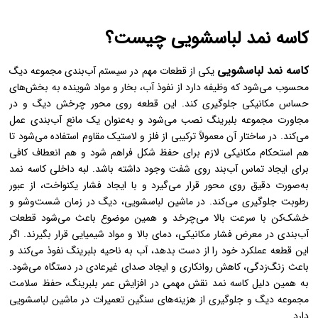
کاسه نمد لباسشویی چیست؟
کاسه نمد لباسشویی
یکی از قطعات مهم در سیستم آب‌بندی مجموعه دیگ
محسوب می‌شود که وظیفه دارد از نفوذ آب، بخار و مواد شوینده به بخش‌های
حساس مکانیکی جلوگیری کند. این قطعه روی محور چرخش دیگ و در
مجاورت مجموعه بلبرینگ نصب می‌شود و به‌عنوان یک مانع آب‌بندی عمل
می‌کند. در ساختار آن معمولاً ترکیبی از فلز و لاستیک مقاوم استفاده می‌شود تا
هم استحکام مکانیکی لازم برای حفظ شکل فراهم شود و هم انعطاف کافی
برای ایجاد تماس آب‌بند روی شفت وجود داشته باشد. لبه داخلی کاسه نمد
به‌صورت دقیق روی محور قرار می‌گیرد و با ایجاد فشار یکنواخت، از عبور
رطوبت جلوگیری می‌کند. در ماشین لباسشویی، دیگ در زمان شست‌وشو و
خشک‌کن با سرعت بالا می‌چرخد و همین موضوع باعث می‌شود قطعات
آب‌بندی در معرض فشار مکانیکی، دمای بالا و مواد شیمیایی قرار بگیرند. اگر
این قطعه عملکرد خود را از دست بدهد، آب به ناحیه بلبرینگ نفوذ می‌کند و
باعث زنگ‌زدگی، کاهش روانکاری و ایجاد صدای غیرعادی در دستگاه می‌شود.
به همین دلیل کاسه نمد نقش مهمی در افزایش عمر بلبرینگ، حفظ سلامت
مجموعه دیگ و جلوگیری از هزینه‌های سنگین تعمیرات در ماشین لباسشویی
دارد.