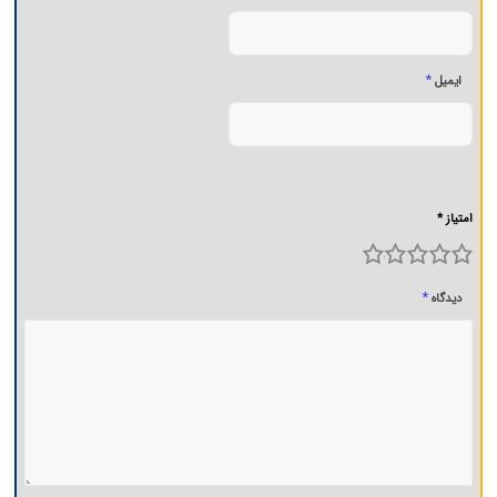
*
ایمیل
امتیاز *
5
4
3
2
1
*
دیدگاه