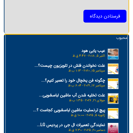
محبوب
عیب یابی هود
اکتبر 5, 2018 - 4:47 ق.ظ
علت نخواندن فلش در تلویزیون چیست؟...
سپتامبر 15, 2020 - 1:13 ب.ظ
چگونه فن یخچال خود را تعمیر کنیم؟...
سپتامبر 17, 2019 - 6:04 ب.ظ
علت تخلیه شدن آب ماشین لباسشویی...
جولای 21, 2026 - 1:35 ب.ظ
پیچ ترنسلیت ماشین لباسشویی کجاست ؟...
ژانویه 5, 2025 - 10:00 ق.ظ
نمایندگی تعمیرات ال جی در پردیس LG...
دسامبر 20, 2025 - 7:30 ق.ظ