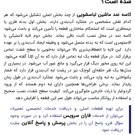
شده است؟
کاسه نمد ماشین لباسشویی
از چند بخش اصلی تشکیل می‌شود که هر
کدام نقش مشخصی در عملکرد آب‌بندی دارند. بخش اول بدنه فلزی یا
نیمه‌فلزی است که استحکام ساختاری قطعه را تأمین می‌کند و باعث می‌شود
کاسه نمد در محل نصب ثابت باقی بماند. بخش دوم لایه لاستیکی یا
الاستومری است که به بدنه متصل می‌شود و وظیفه ایجاد آب‌بندی را بر عهده
دارد. این لایه با انعطاف‌پذیری بالا می‌تواند به‌خوبی با سطح شفت تماس
برقرار کند. در مرکز قطعه یک لبه تماس قرار دارد که به آن Lip گفته می‌شود.
این لبه روی محور دیگ قرار می‌گیرد و مانع عبور آب می‌شود. در بسیاری از
مدل‌ها یک فنر حلقه‌ای کوچک نیز در پشت لبه آب‌بندی قرار دارد که فشار
یکنواختی به لبه وارد می‌کند و باعث می‌شود عملکرد آب‌بندی در طول زمان
پایدار بماند. برخی طراحی‌ها همچنین دارای لبه دوم هستند که از ورود
گردوغبار یا ذرات خارجی جلوگیری می‌کند. کیفیت سطح شفت، نصب صحیح
و استفاده از روانکار مناسب می‌تواند طول عمر این قطعه را افزایش دهد.
برای تهیه قطعات اصلی و دریافت خدمات تخصصی تعمیرات
فاران سرویس
می‌توان از خدمات
استفاده کرد و در صورت وجود
پرسش و پاسخ آنلاین
سؤال فنی، پاسخ آن را در بخش
سایت
دریافت نمود.