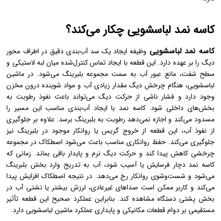
کاسه نمد لباسشویی چکار می‌کند؟
کاسه نمد لباسشویی
وظیفه ایجاد یک سد آب‌بندی دقیق در اطراف محور
دیگ را بر عهده دارد. این قطعه با ایجاد تماس کنترل‌شده میان لبه لاستیکی و
سطح شفت، مانع عبور آب به سمت مجموعه بلبرینگ می‌شود. در ماشین
لباسشویی، هنگام چرخش دیگ مقدار زیادی آب و مواد شوینده درون مخزن
وجود دارد و فشار ناشی از حرکت دیگ می‌تواند باعث نفوذ رطوبت به
بخش‌های داخلی شود. کاسه نمد با ایجاد آب‌بندی مناسب این مسیر را
مسدود می‌کند و اجازه نمی‌دهد رطوبت به بلبرینگ برسد. علاوه بر جلوگیری
از نفوذ آب، این قطعه از خروج گریس یا روانکار موجود در بلبرینگ نیز
جلوگیری می‌کند. حفظ روانکاری مناسب باعث می‌شود اصطکاک در مجموعه
چرخشی کاهش پیدا کند و حرکت دیگ نرم و پایدار باقی بماند. زمانی که
کاسه نمد دچار فرسایش یا آسیب شود، آب به تدریج وارد بخش بلبرینگ
می‌شود و شست‌وشوی روانکار رخ می‌دهد. در نتیجه اصطکاک افزایش پیدا
می‌کند و کاربر ممکن است صداهای غیرعادی، لرزش بیشتر یا نشتی آب در
بخش پشتی دستگاه مشاهده کند. بنابراین عملکرد صحیح این قطعه تأثیر
مستقیمی بر دوام قطعات مکانیکی و پایداری عملکرد ماشین لباسشویی دارد.