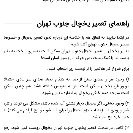
تعمیرات ساید بای ساید در جنوب تهران انجام می شود.
راهنمای تعمیر یخچال جنوب تهران
در ابتدا بیایید به اتفاق هم با خلاصه ای درباره نحوه تعمیر یخچال و خصوصا
تعمیر یخچال جنوب تهران آشنا شویم:
تعمیر یخچال و تعمیر یخچال جنوب تهران ممکن است تعمیری سخت به نظر
برسد، اما با کمک متخصص حرفه ای بسیار آسان است!
برای شروع کار علائمی را از لیست زیر انتخاب کنید:
1) وجود سر و صدای بیش از حد: به هنگام ایجاد صدای غیر عادی احتمالا
موتور فن یخچال ممکن است نیاز به تعویض داشته باشد. هم چنین ممکن
است متوجه عدم خنکی یخچال به اندازه معمول شوید.
2) وجود نشتی: اگر یخچال دچار نشتی آب شده باشد، مشکل می تواند واشر،
شیر ورودی آب (که آب لازم یخچال را برای آب شرب و یخ فراهم می کند) یا
حتی خود یخ ساز باشد.
3) گاهی در مبحث تعمیر یخچال جنوب تهران یخچال ریست نمی شود: رفع