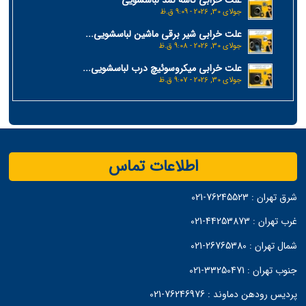
جولای 30, 2026 - 9:09 ق.ظ
علت خرابی شیر برقی ماشین لباسشویی...
جولای 30, 2026 - 9:08 ق.ظ
علت خرابی میکروسوئیچ درب لباسشویی...
جولای 30, 2026 - 9:07 ق.ظ
اطلاعات تماس
شرق تهران :
76245523-021
غرب تهران :
44253873-021
شمال تهران :
26765380-021
جنوب تهران :
33250471-021
پردیس رودهن دماوند :
76246976-021