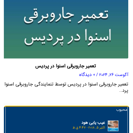
تعمیر جاروبرقی اسنوا در پردیس
0 دیدگاه
آگوست 26, 2024
/
تعمیر جاروبرقی اسنوا در پردیس توسط تنمایندگی جاروبرقی اسنوا
پرد…
محبوب
عیب یابی هود
اکتبر 5, 2018 - 4:47 ق.ظ