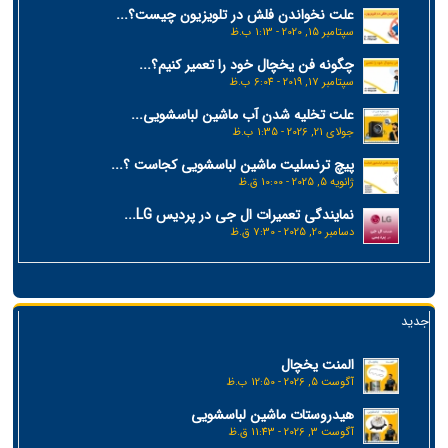
علت نخواندن فلش در تلویزیون چیست؟...
سپتامبر 15, 2020 - 1:13 ب.ظ
چگونه فن یخچال خود را تعمیر کنیم؟...
سپتامبر 17, 2019 - 6:04 ب.ظ
علت تخلیه شدن آب ماشین لباسشویی...
جولای 21, 2026 - 1:35 ب.ظ
پیچ ترنسلیت ماشین لباسشویی کجاست ؟...
ژانویه 5, 2025 - 10:00 ق.ظ
نمایندگی تعمیرات ال جی در پردیس LG...
دسامبر 20, 2025 - 7:30 ق.ظ
جدید
المنت یخچال
آگوست 5, 2026 - 12:50 ب.ظ
هیدروستات ماشین لباسشویی
آگوست 3, 2026 - 11:43 ق.ظ