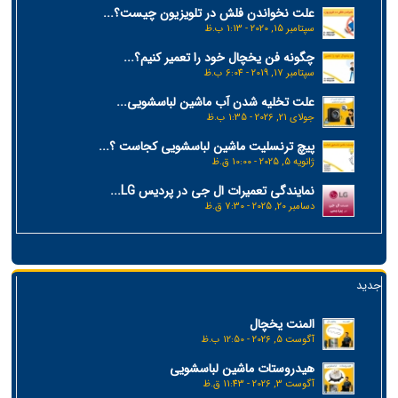
علت نخواندن فلش در تلویزیون چیست؟...
سپتامبر 15, 2020 - 1:13 ب.ظ
چگونه فن یخچال خود را تعمیر کنیم؟...
سپتامبر 17, 2019 - 6:04 ب.ظ
علت تخلیه شدن آب ماشین لباسشویی...
جولای 21, 2026 - 1:35 ب.ظ
پیچ ترنسلیت ماشین لباسشویی کجاست ؟...
ژانویه 5, 2025 - 10:00 ق.ظ
نمایندگی تعمیرات ال جی در پردیس LG...
دسامبر 20, 2025 - 7:30 ق.ظ
جدید
المنت یخچال
آگوست 5, 2026 - 12:50 ب.ظ
هیدروستات ماشین لباسشویی
آگوست 3, 2026 - 11:43 ق.ظ