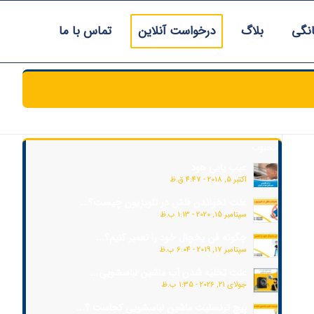
انگی
بلاگ
درخواست آنلاین
تماس با ما
محبوب
عیب یابی هود
اکتبر 5, 2018 - 4:47 ق.ظ
علت نخواندن فلش در تلویزیون چیست؟...
سپتامبر 15, 2020 - 1:13 ب.ظ
چگونه فن یخچال خود را تعمیر کنیم؟...
سپتامبر 17, 2019 - 6:04 ب.ظ
علت تخلیه شدن آب ماشین لباسشویی...
جولای 21, 2026 - 1:35 ب.ظ
پیچ ترنسلیت ماشین لباسشویی کجاست ؟...