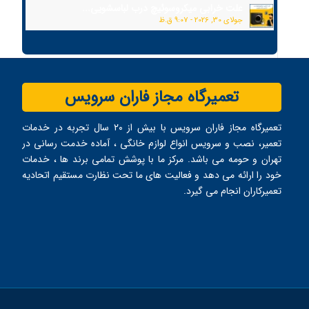
علت خرابی میکروسوئیچ درب لباسشویی...
جولای 30, 2026 - 9:07 ق.ظ
تعمیرگاه مجاز فاران سرویس
تعمیرگاه مجاز فاران سرویس با بیش از ۲۰ سال تجربه در خدمات
تعمیر، نصب و سرویس انواع لوازم خانگی ، آماده خدمت ‌رسانی در
تهران و حومه می ‌باشد. مرکز ما با پوشش تمامی برند ها ، خدمات
خود را ارائه می ‌دهد و فعالیت های ما تحت نظارت مستقیم اتحادیه
تعمیرکاران انجام می ‌گیرد.