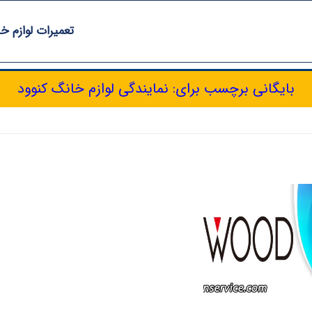
تعمیرات لوازم خ
بایگانی برچسب برای: نمایندگی لوازم خانگ کنوود