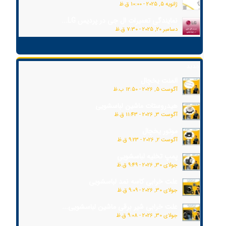
ژانویه 5, 2025 - 10:00 ق.ظ
نمایندگی تعمیرات ال جی در پردیس LG...
دسامبر 20, 2025 - 7:30 ق.ظ
جدید
المنت یخچال
آگوست 5, 2026 - 12:50 ب.ظ
هیدروستات ماشین لباسشویی
آگوست 3, 2026 - 11:43 ق.ظ
موتور یخچال
آگوست 2, 2026 - 9:23 ق.ظ
پمپ تخلیه لباسشویی
جولای 30, 2026 - 9:49 ق.ظ
علت خرابی کاسه نمد لباسشویی
جولای 30, 2026 - 9:09 ق.ظ
علت خرابی شیر برقی ماشین لباسشویی...
جولای 30, 2026 - 9:08 ق.ظ