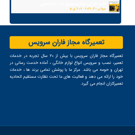
علت خرابی میکروسوئیچ درب لباسشویی...
جولای 30, 2026 - 9:07 ق.ظ
تعمیرگاه مجاز فاران سرویس
تعمیرگاه مجاز فاران سرویس با بیش از ۲۰ سال تجربه در خدمات
تعمیر، نصب و سرویس انواع لوازم خانگی ، آماده خدمت ‌رسانی در
تهران و حومه می ‌باشد. مرکز ما با پوشش تمامی برند ها ، خدمات
خود را ارائه می ‌دهد و فعالیت های ما تحت نظارت مستقیم اتحادیه
تعمیرکاران انجام می ‌گیرد.