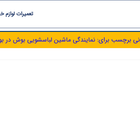
تعمیرات لوازم خ
نی برچسب برای: نمایندگی ماشین لباسشویی بوش در ب