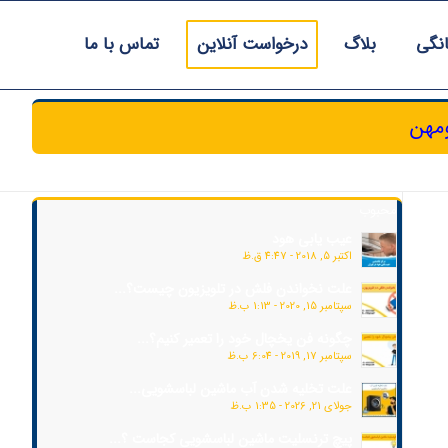
انگی
بلاگ
درخواست آنلاین
تماس با ما
ومهن
محبوب
عیب یابی هود
اکتبر 5, 2018 - 4:47 ق.ظ
علت نخواندن فلش در تلویزیون چیست؟...
سپتامبر 15, 2020 - 1:13 ب.ظ
چگونه فن یخچال خود را تعمیر کنیم؟...
سپتامبر 17, 2019 - 6:04 ب.ظ
علت تخلیه شدن آب ماشین لباسشویی...
جولای 21, 2026 - 1:35 ب.ظ
پیچ ترنسلیت ماشین لباسشویی کجاست ؟...