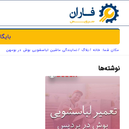
بایگا
مکان شما:
خانه
/
بلاگ
/
نمایندگی ماشین لباسشویی بوش در بومهن
نوشته‌ها