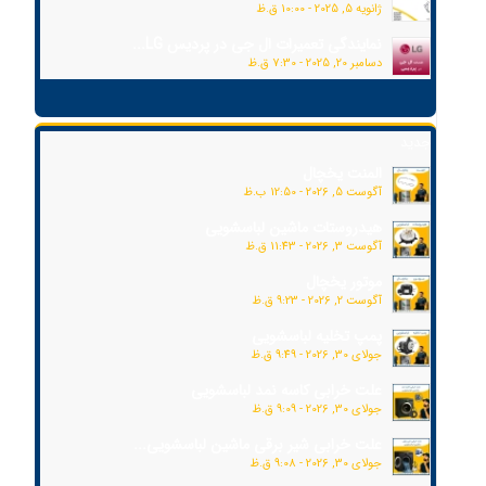
ژانویه 5, 2025 - 10:00 ق.ظ
نمایندگی تعمیرات ال جی در پردیس LG...
دسامبر 20, 2025 - 7:30 ق.ظ
جدید
المنت یخچال
آگوست 5, 2026 - 12:50 ب.ظ
هیدروستات ماشین لباسشویی
آگوست 3, 2026 - 11:43 ق.ظ
موتور یخچال
آگوست 2, 2026 - 9:23 ق.ظ
پمپ تخلیه لباسشویی
جولای 30, 2026 - 9:49 ق.ظ
علت خرابی کاسه نمد لباسشویی
جولای 30, 2026 - 9:09 ق.ظ
علت خرابی شیر برقی ماشین لباسشویی...
جولای 30, 2026 - 9:08 ق.ظ