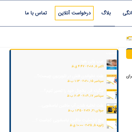
انگی
بلاگ
درخواست آنلاین
تماس با ما
محبوب
عیب یابی هود
اکتبر 5, 2018 - 4:47 ق.ظ
شوند.برای
علت نخواندن فلش در تلویزیون چیست؟...
سپتامبر 15, 2020 - 1:13 ب.ظ
چگونه فن یخچال خود را تعمیر کنیم؟...
سپتامبر 17, 2019 - 6:04 ب.ظ
علت تخلیه شدن آب ماشین لباسشویی...
جولای 21, 2026 - 1:35 ب.ظ
پیچ ترنسلیت ماشین لباسشویی کجاست ؟...
ژانویه 5, 2025 - 10:00 ق.ظ