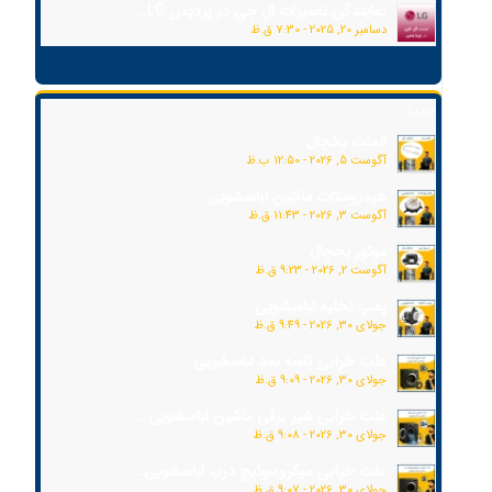
نمایندگی تعمیرات ال جی در پردیس LG...
دسامبر 20, 2025 - 7:30 ق.ظ
جدید
المنت یخچال
آگوست 5, 2026 - 12:50 ب.ظ
هیدروستات ماشین لباسشویی
آگوست 3, 2026 - 11:43 ق.ظ
موتور یخچال
آگوست 2, 2026 - 9:23 ق.ظ
پمپ تخلیه لباسشویی
جولای 30, 2026 - 9:49 ق.ظ
علت خرابی کاسه نمد لباسشویی
جولای 30, 2026 - 9:09 ق.ظ
علت خرابی شیر برقی ماشین لباسشویی...
جولای 30, 2026 - 9:08 ق.ظ
علت خرابی میکروسوئیچ درب لباسشویی...
جولای 30, 2026 - 9:07 ق.ظ