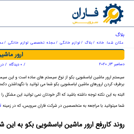
بلاگ
مکان شما:
خانه
/
بلاگ
/
لوازم خانگی
/
مجله تخصصی لوازم خانگی
/
مج
ارور ماشی
دسامبر 13, 2020
/
0 دیدگاه
/
در
برطرف کردن ارورهای ماشین لباسشویی بکو شما می توانید با نگهداشتن دکمه ش
البته به این نکته توجه داشته باشید که اگر خودتان نمی توانید این مشکل را 
تع
شما میتوانید با مراجعه به متخصصین در شرکت فاران سرویس، که در زمینه
روند کاررفع ارور ماشین لباسشویی بکو به این 