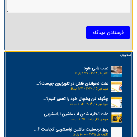
محبوب
عیب یابی هود
اکتبر 5, 2018 - 4:47 ق.ظ
علت نخواندن فلش در تلویزیون چیست؟...
سپتامبر 15, 2020 - 1:13 ب.ظ
چگونه فن یخچال خود را تعمیر کنیم؟...
سپتامبر 17, 2019 - 6:04 ب.ظ
علت تخلیه شدن آب ماشین لباسشویی...
جولای 21, 2026 - 1:35 ب.ظ
پیچ ترنسلیت ماشین لباسشویی کجاست ؟...
ژانویه 5, 2025 - 10:00 ق.ظ