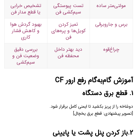
مولتی‌متر ساده
تست پیوستگی
تشخیص خرابی
سیم‌کشی فن
یا قطع مدار فن
برس و جاروبرقی
تمیز کردن
بهبود گردش هوا
کویل‌ها و پره‌های
و کاهش فشار
فن
کاری
چراغ‌قوه
دید بهتر داخل
بررسی دقیق
محفظه فن
وضعیت فن و
سیم‌کشی
آموزش گام‌به‌گام رفع ارور CF
1. قطع برق دستگاه
دوشاخه را از پریز بکشید تا ایمنی کامل برقرار شود.
[تصویر پیشنهادی: قطع برق یخچال]
2.باز کردن پنل پشت یا پایینی