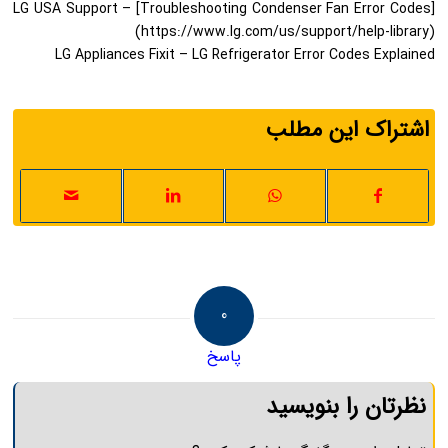
LG USA Support – [Troubleshooting Condenser Fan Error Codes]
(https://www.lg.com/us/support/help-library)
LG Appliances Fixit – LG Refrigerator Error Codes Explained
اشتراک این مطلب
0
پاسخ
نظرتان را بنویسید