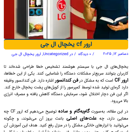
ارور cf یخچال ال جی
دسامبر 12, 2025
/
0 دیدگاه
/
در
Uncategorized
,
ارور یخچال ال جی
یخچال‌های ال جی با سیستم هوشمند تشخیص خطا طراحی شده‌اند تا
کاربران بتوانند سریع‌تر مشکلات دستگاه را شناسایی کنند. یکی از این خطاها،
ارور CF
فن کندانسور
است که به مشکل در
اشاره دارد. فن کندانسور وظیفه
دارد گرمای تولید شده توسط کمپرسور را از کویل‌های پشت یخچال خارج کند.
اگر این فن دچار اختلال شود، سرمایش دستگاه کاهش یافته و مصرف انرژی
بالا می‌رود.
گام‌به‌گام و ساده
در این مقاله، به‌صورت
توضیح می‌دهیم که ارور CF چه
علت‌های اصلی
معنایی دارد، چه
باعث بروز آن می‌شوند، و چگونه
می‌توانید با ابزارهای خانگی مشکل را در منزل رفع کنید. هدف این آموزش آن