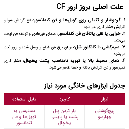
علت اصلی بروز ارور CF
1. گردوغبار و کثیفی روی کویل‌ها و فن کندانسور:
مانع گردش هوا و
افزایش فشار کاری می‌شود.
2. خرابی یا لقی یاتاقان فن کندانسور:
صدای غیرعادی و توقف فن ایجاد
می‌کند.
3. سیم‌کشی یا کانکتور شل:
جریان برق فن قطع و وصل شده و ارور ثبت
می‌شود.
4. دمای محیط بالا یا تهویه نامناسب پشت یخچال:
فشار کاری
کمپرسور و فن افزایش یافته و خطا ظاهر می‌شود.
جدول ابزارهای خانگی مورد نیاز
ابزار
کاربرد
دلیل استفاده
پیچ‌گوشتی
باز کردن پنل
دسترسی به
چهارسو
پشت یا پایینی
کویل‌ها و فن
یخچال
کندانسور